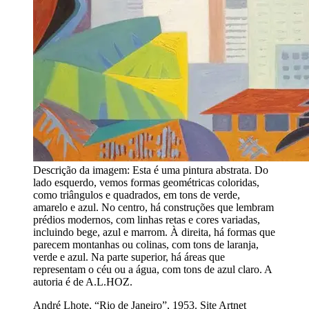
Descrição da imagem:
Esta é uma pintura abstrata. Do
lado esquerdo, vemos formas geométricas coloridas,
como triângulos e quadrados, em tons de verde,
amarelo e azul. No centro, há construções que lembram
prédios modernos, com linhas retas e cores variadas,
incluindo bege, azul e marrom. À direita, há formas que
parecem montanhas ou colinas, com tons de laranja,
verde e azul. Na parte superior, há áreas que
representam o céu ou a água, com tons de azul claro. A
autoria é de A.L.HOZ.
André Lhote, “Rio de Janeiro”, 1953. Site Artnet