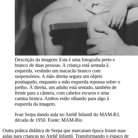
Descrição da imagem:
Esta é uma fotografia preto e
branco de duas pessoas. A criança está sentada à
esquerda, vestindo um macacão branco com
suspensórios. A mão direita segura um objeto
pontiagudo, enquanto a mão esquerda repousa sobre o
joelho. À direita, um adulto está sentado, também de
frente para a câmera, com cabelos escuros e uma
camisa branca. Ambos estão olhando para algo à
esquerda da imagem.
Ivan Serpa dando aula no Ateliê Infantil do MAM-RJ,
década de 1950. Fonte: MAM-Rio
Outra prática didática de Serpa que marcaram época foram suas
aulas para crianças no Ateliê Infantil. Transformando o espaço de