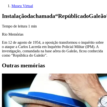
Museu Virtual
Instalação
da
chamada
“República
do
Galeão
Tempo de leitura
1
min
Rio Memórias
Em 12 de agosto de 1954, a oposição transformou o inquérito sobre
o ataque a Carlos Lacerda em Inquérito Policial Militar (IPM). A
investigação, comandada na base aérea do Galeão, ficou conhecida
como “República do Galeão”.
Outras memórias