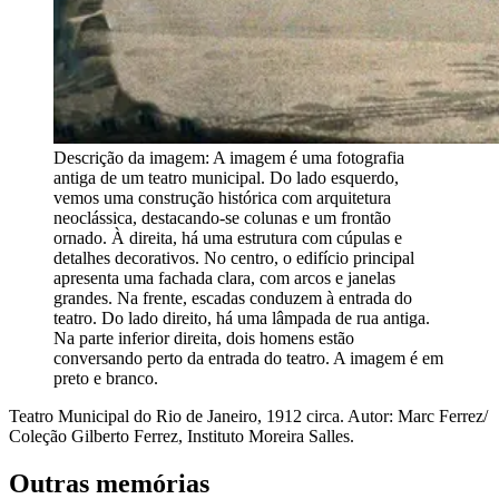
Descrição da imagem:
A imagem é uma fotografia
antiga de um teatro municipal. Do lado esquerdo,
vemos uma construção histórica com arquitetura
neoclássica, destacando-se colunas e um frontão
ornado. À direita, há uma estrutura com cúpulas e
detalhes decorativos. No centro, o edifício principal
apresenta uma fachada clara, com arcos e janelas
grandes. Na frente, escadas conduzem à entrada do
teatro. Do lado direito, há uma lâmpada de rua antiga.
Na parte inferior direita, dois homens estão
conversando perto da entrada do teatro. A imagem é em
preto e branco.
Teatro Municipal do Rio de Janeiro, 1912 circa. Autor: Marc Ferrez/
Coleção Gilberto Ferrez, Instituto Moreira Salles.
Outras memórias