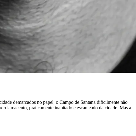
a cidade demarcados no papel, o Campo de Santana dificilmente não
do lamacento, praticamente inabitado e escanteado da cidade. Mas a