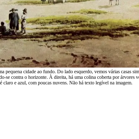
uma pequena cidade ao fundo. Do lado esquerdo, vemos várias casas si
ando-se contra o horizonte. À direita, há uma colina coberta por árvores
 é claro e azul, com poucas nuvens. Não há texto legível na imagem.