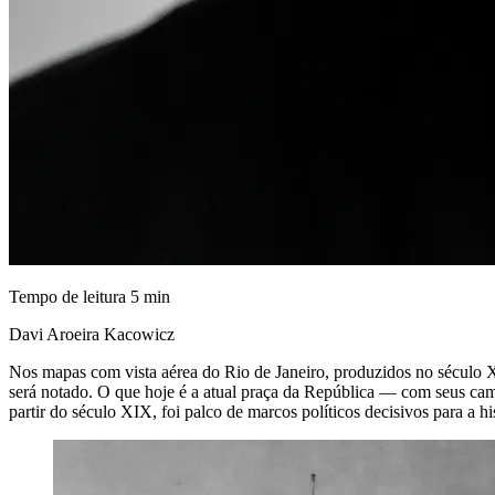
Tempo de leitura
5
min
Davi Aroeira Kacowicz
Nos mapas com vista aérea do Rio de Janeiro, produzidos no século X
será notado. O que hoje é a atual praça da República — com seus ca
partir do século XIX, foi palco de marcos políticos decisivos para a h