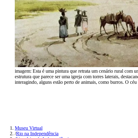
imagem:
Esta é uma pintura que retrata um cenário rural com 
estrutura que parece ser uma igreja com torres laterais, destac
interagindo, alguns estão perto de animais, como burros. O céu
Museu Virtual
/
Rio na Independência