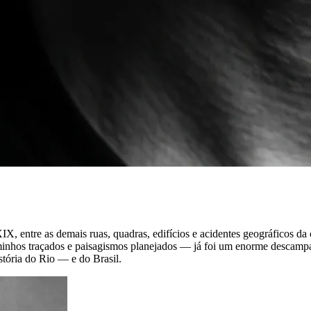
IX, entre as demais ruas, quadras, edifícios e acidentes geográficos d
minhos traçados e paisagismos planejados — já foi um enorme descampa
istória do Rio — e do Brasil.