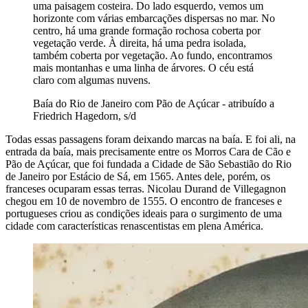
uma paisagem costeira. Do lado esquerdo, vemos um
horizonte com várias embarcações dispersas no mar. No
centro, há uma grande formação rochosa coberta por
vegetação verde. À direita, há uma pedra isolada,
também coberta por vegetação. Ao fundo, encontramos
mais montanhas e uma linha de árvores. O céu está
claro com algumas nuvens.
Baía do Rio de Janeiro com Pão de Açúcar - atribuído a
Friedrich Hagedorn, s/d
Todas essas passagens foram deixando marcas na baía. E foi ali, na
entrada da baía, mais precisamente entre os Morros Cara de Cão e
Pão de Açúcar, que foi fundada a Cidade de São Sebastião do Rio
de Janeiro por Estácio de Sá, em 1565. Antes dele, porém, os
franceses ocuparam essas terras. Nicolau Durand de Villegagnon
chegou em 10 de novembro de 1555. O encontro de franceses e
portugueses criou as condições ideais para o surgimento de uma
cidade com características renascentistas em plena América.