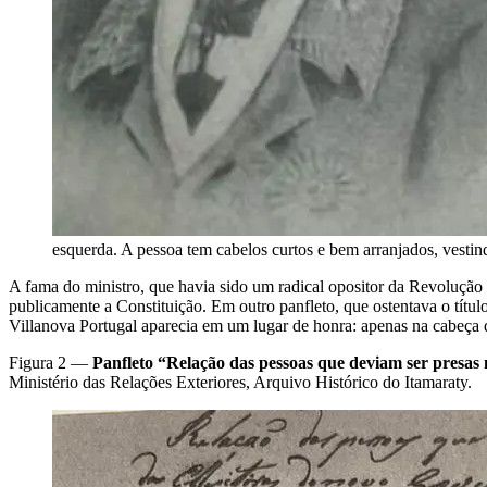
esquerda. A pessoa tem cabelos curtos e bem arranjados, vesti
A fama do ministro, que havia sido um radical opositor da Revolução
publicamente a Constituição. Em outro panfleto, que ostentava o títu
Villanova Portugal aparecia em um lugar de honra: apenas na cabeça d
Figura 2 —
Panfleto “Relação das pessoas que deviam ser presas 
Ministério das Relações Exteriores,
Arquivo Histórico do Itamaraty.