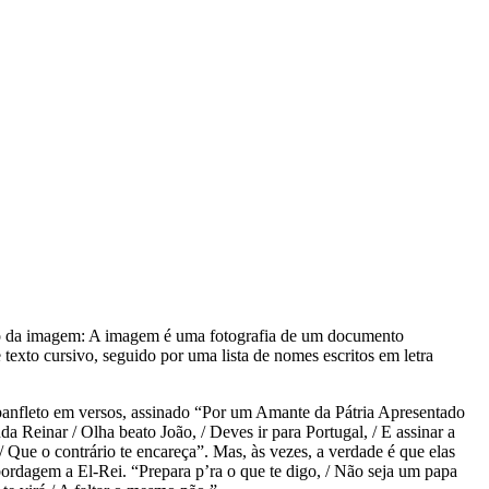
o da imagem:
A imagem é uma fotografia de um documento
texto cursivo, seguido por uma lista de nomes escritos em letra
 panfleto em versos, assinado “Por um Amante da Pátria Apresentado
a Reinar / Olha beato João, / Deves ir para Portugal, / E assinar a
Que o contrário te encareça”. Mas, às vezes, a verdade é que elas
ordagem a El-Rei. “Prepara p’ra o que te digo, / Não seja um papa