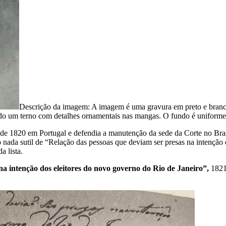
Descrição da imagem:
A imagem é uma gravura em preto e branco
ndo um terno com detalhes ornamentais nas mangas. O fundo é uniforme
 de 1820 em Portugal e defendia a manutenção da sede da Corte no Bra
lo nada sutil de “Relação das pessoas que deviam ser presas na intençã
a lista.
na intenção dos eleitores do novo governo do Rio de Janeiro”,
1821.