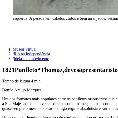
esquerda. A pessoa tem cabelos curtos e bem arranjados, vesti
Museu Virtual
/
Rio na Independência
/
Ideias em movimento
1821
Panfleto
“Thomaz,
deves
apresentar
isto
Tempo de leitura
4
min
Danilo Araujo Marques
Um dos formatos mais populares entre os panfletos manuscritos que c
à Sua Majestade ou em versos diretos com uma pegada mais cortante, 
quase sempre o mesmo: atacar o antigo regime absolutista e sair em d
Um exemplar divertido desse tipo de panfleto circulou no ano de 1821