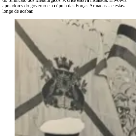
do Sindicato dos Metalúrgicos. A crise estava instalada. Envolvia
apoiadores do governo e a cúpula das Forças Armadas – e estava
longe de acabar.