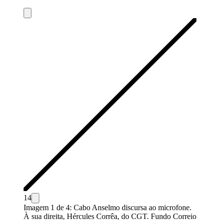
1
4
Imagem 1 de 4: Cabo Anselmo discursa ao microfone.
À sua direita, Hércules Corrêa, do CGT. Fundo Correio