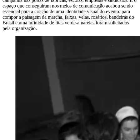
campanha nas portas de fábricas, escolas, empresas e sindicatos. E o
espaço que conseguiram nos meios de comunicação acabou sendo
essencial para a criação de uma identidade visual do evento: para
compor a paisagem da marcha, faixas, velas, rosários, bandeiras do
Brasil e uma infinidade de fitas verde-amarelas foram solicitados
pela organização.