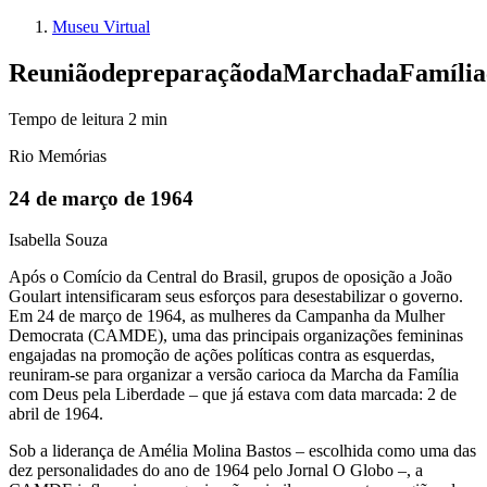
Museu Virtual
Reunião
de
preparação
da
Marcha
da
Família
Tempo de leitura
2
min
Rio Memórias
24 de março de 1964
Isabella Souza
Após o Comício da Central do Brasil, grupos de oposição a João
Goulart intensificaram seus esforços para desestabilizar o governo.
Em 24 de março de 1964, as mulheres da Campanha da Mulher
Democrata (CAMDE), uma das principais organizações femininas
engajadas na promoção de ações políticas contra as esquerdas,
reuniram-se para organizar a versão carioca da Marcha da Família
com Deus pela Liberdade – que já estava com data marcada: 2 de
abril de 1964.
Sob a liderança de Amélia Molina Bastos – escolhida como uma das
dez personalidades do ano de 1964 pelo Jornal O Globo –, a