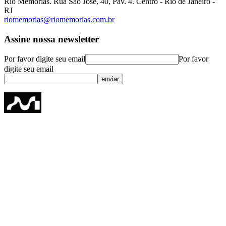
Rio Memórias. Rua São José, 40, Pav. 4. Centro - Rio de Janeiro -
RJ
riomemorias@riomemorias.com.br
Assine nossa newsletter
Por favor digite seu email
Por favor
digite seu email
enviar