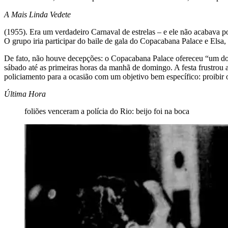
A Mais Linda Vedete
(1955). Era um verdadeiro Carnaval de estrelas – e ele não acabava por
O grupo iria participar do baile de gala do Copacabana Palace e Elsa, 
De fato, não houve decepções: o Copacabana Palace ofereceu “um dos 
sábado até as primeiras horas da manhã de domingo. A festa frustro
policiamento para a ocasião com um objetivo bem específico: proibir 
Última Hora
foliões venceram a polícia do Rio: beijo foi na boca