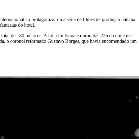
internacional ao protagonizar uma série de filmes de produção italiana.
fantasias do hotel.
tal de 180 músicos. A folia foi longa e durou das 22h da noite de
cerda, o coronel reformado Gustavo Borges, que havia encomendado um