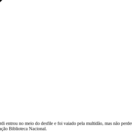
di entrou no meio do desfile e foi vaiado pela multidão, mas não perd
ação Biblioteca Nacional.