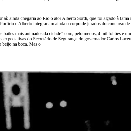
 aí: ainda chegaria ao Rio o ator Alberto Sordi, que foi alçado à fama 
Porfírio e Alberto integrariam ainda o corpo de jurados do concurso de 
bailes mais animados da cidade” com, pelo menos, 4 mil foliões e um to
u as expectativas do Secretário de Segurança do governador Carlos La
o beijo na boca. Mas o