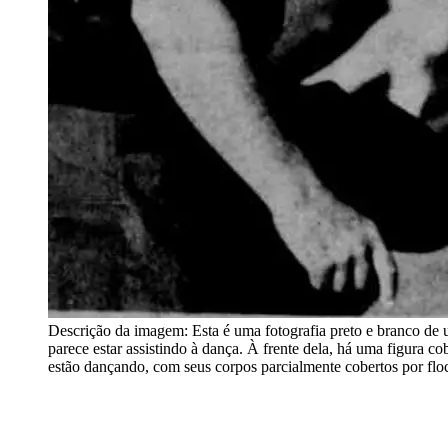
Descrição da imagem:
Esta é uma fotografia preto e branco d
parece estar assistindo à dança. À frente dela, há uma figura
estão dançando, com seus corpos parcialmente cobertos por floc