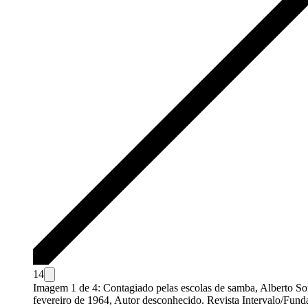
1
4
Imagem 1 de 4: Contagiado pelas escolas de samba, Alberto Sor
fevereiro de 1964, Autor desconhecido. Revista Intervalo/Fund