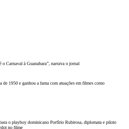
até o Carnaval à Guanabara”, narrava o jornal
cada de 1950 e ganhou a fama com atuações em filmes como
ara o playboy dominicano Porfírio Rubirosa, diplomata e piloto
rdot no filme