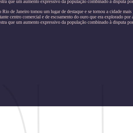
 mostra que um aumento expressivo da população combinado à disputa po
o Rio de Janeiro tomou um lugar de destaque e se tornou a cidade mai
nte centro comercial e de escoamento do ouro que era explorado por a
 mostra que um aumento expressivo da população combinado à disputa po