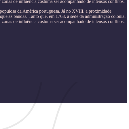
r zonas de influência costuma ser acompanhado de intensos conflitos.
s populosa da América portuguesa. Já no XVIII, a proximidade
quelas bandas. Tanto que, em 1763, a sede da administração colonial
r zonas de influência costuma ser acompanhado de intensos conflitos.