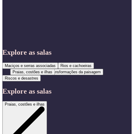
Explore as salas
Maciços e serras associadas
Rios e cachoeiras
Praias, costões e ilhas
Transformações da paisagem
Riscos e desastres
Explore as salas
Praias, costões e ilhas