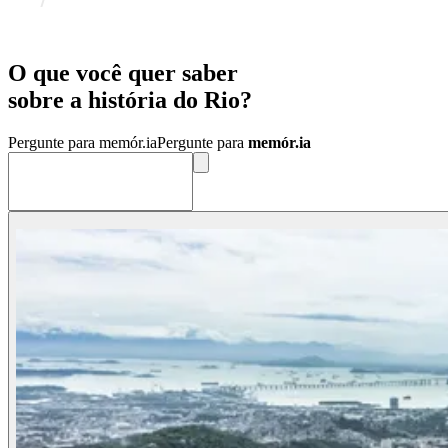
O que você quer saber
sobre a
história
do
Rio?
Pergunte para memór.ia
Pergunte para
memór.ia