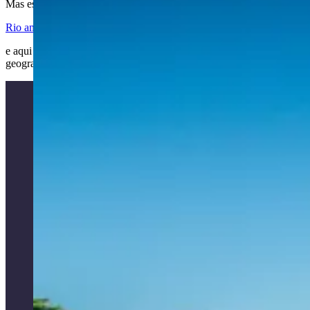
Mas esse relato histórico já está na galeria
Rio antes do Rio
e aqui vamos nos ocupar da dimensão espacial dos fatos pensando a
geografia desses processos.