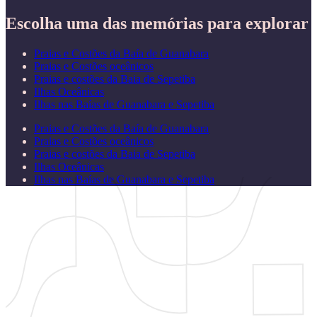
Escolha uma das memórias para explorar
Praias e Costões da Baía de Guanabara
Praias e Costões oceânicos
Praias e costões da Baia de Sepetiba
Ilhas Oceânicas
Ilhas nas Baías de Guanabara e Sepetiba
Praias e Costões da Baía de Guanabara
Praias e Costões oceânicos
Praias e costões da Baia de Sepetiba
Ilhas Oceânicas
Ilhas nas Baías de Guanabara e Sepetiba