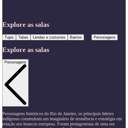
Explore as salas
Tupis
Tabas
Lendas e costumes
Bairros
Personagens
Explore as salas
Personagens
Personagens históricos do Rio de Janeiro, os principais líderes
indígenas construíram um imaginário de resistência e estratégia em
relação aos brancos europeus. Foram protagonistas de uma era