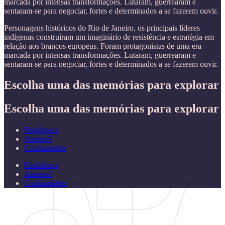
marcada por intensas transformações. Lutaram, guerrearam e
sentaram-se para negociar, fortes e determinados a se fazerem ouvir.
Personagens históricos do Rio de Janeiro, os principais líderes
indígenas construíram um imaginário de resistência e estratégia em
relação aos brancos europeus. Foram protagonistas de uma era
marcada por intensas transformações. Lutaram, guerrearam e
sentaram-se para negociar, fortes e determinados a se fazerem ouvir.
Escolha uma das memórias para explorar
Escolha uma das memórias para explorar
Pindobuçu
Aimberê
Cunhambebe
Pindobuçu
Aimberê
Cunhambebe