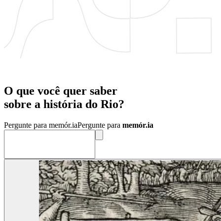
O que você quer saber
sobre a
história
do
Rio?
Pergunte para memór.ia
Pergunte para
memór.ia