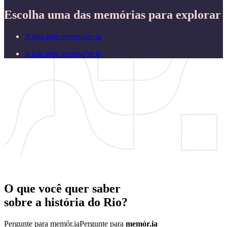
Escolha uma das memórias para explorar
A luta pela permanência
A luta pela permanência
O que você quer saber
sobre a
história
do
Rio?
Pergunte para memór.ia
Pergunte para
memór.ia