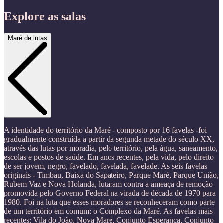
Explore as salas
Maré de lutas
A identidade do território da Maré - composto por 16 favelas -foi
gradualmente construída a partir da segunda metade do século XX,
através das lutas por moradia, pelo território, pela água, saneamento,
escolas e postos de saúde. Em anos recentes, pela vida, pelo direito
de ser jovem, negro, favelado, favelada, favelade. As seis favelas
originais - Timbau, Baixa do Sapateiro, Parque Maré, Parque União,
Rubem Vaz e Nova Holanda, lutaram contra a ameaça de remoção
promovida pelo Governo Federal na virada de década de 1970 para
1980. Foi na luta que esses moradores se reconheceram como parte
de um território em comum: o Complexo da Maré. As favelas mais
recentes: Vila do João, Nova Maré, Conjunto Esperança, Conjunto