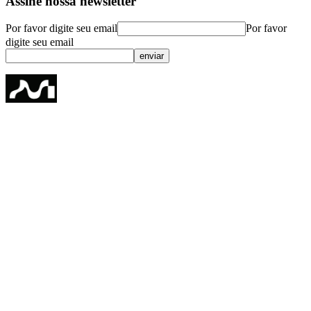
Assine nossa newsletter
Por favor digite seu email
Por favor
digite seu email
enviar