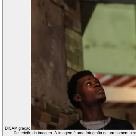
DICA
Migração
Descrição da imagem:
A imagem é uma fotografia de um homem olha