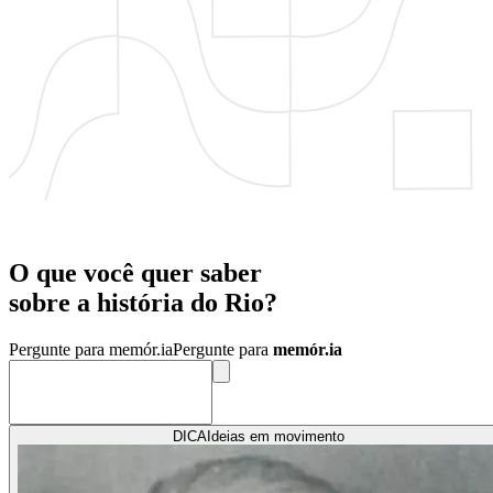
O que você quer saber
sobre a
história
do
Rio?
Pergunte para memór.ia
Pergunte para
memór.ia
DICA
Ideias em movimento