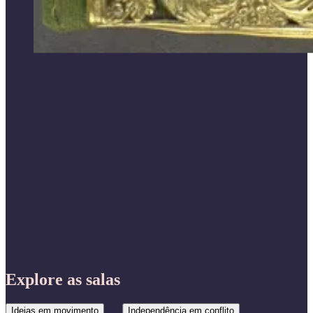
Explore as salas
Ideias em movimento
Independência em conflito