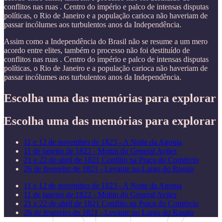
conflitos nas ruas . Centro do império e palco de intensas disputas
políticas, o Rio de Janeiro e a população carioca não haveriam de
passar incólumes aos turbulentos anos da Independência.
Assim como a Independência do Brasil não se resume a um mero
acordo entre elites, também o processo não foi destituído de
conflitos nas ruas . Centro do império e palco de intensas disputas
políticas, o Rio de Janeiro e a população carioca não haveriam de
passar incólumes aos turbulentos anos da Independência.
Escolha uma das memórias para explorar
Escolha uma das memórias para explorar
11 e 12 de novembro de 1823 - A Noite da Agonia
11 de janeiro de 1822 - Motim do General Avilez
21 e 22 de abril de 1821 Conflito na Praça do Comércio
26 de fevereiro de 1821 - Levante no Largo do Rossio
11 e 12 de novembro de 1823 - A Noite da Agonia
11 de janeiro de 1822 - Motim do General Avilez
21 e 22 de abril de 1821 Conflito na Praça do Comércio
26 de fevereiro de 1821 - Levante no Largo do Rossio