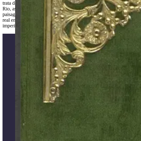
trata da emancipação de um país. Essa é a história que a galeria “O
Rio, as ruas e a Independência” conta, tendo como pano de fundo a
paisagem política de uma cidade que, desde a chegada da família
real em 1808, foi sendo, ao longo dos anos, fabricada como a capital
imperial.