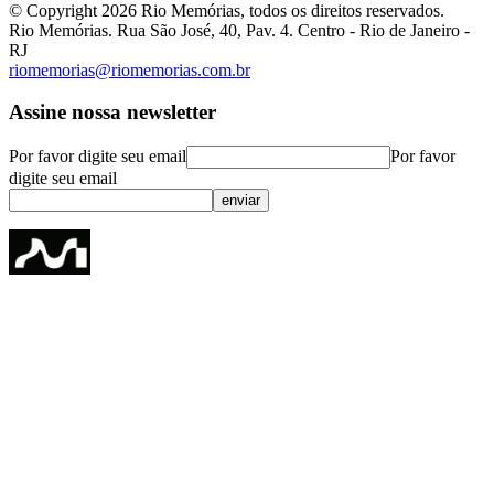
© Copyright
2026
Rio Memórias, todos os direitos reservados.
Rio Memórias. Rua São José, 40, Pav. 4. Centro - Rio de Janeiro -
RJ
riomemorias@riomemorias.com.br
Assine nossa newsletter
Por favor digite seu email
Por favor
digite seu email
enviar