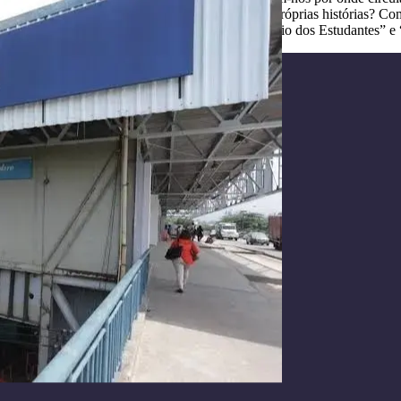
 seus pais e avós que se conectam com as suas próprias histórias? Com
 Descubra que cidade é essa nas salas “Oficinas Rio dos Estudantes” e 