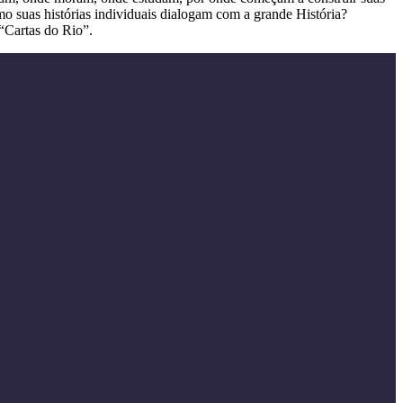
o suas histórias individuais dialogam com a grande História?
“Cartas do Rio”.