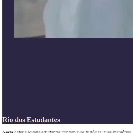
Rio dos Estudantes
Nesta galeria jovens estudantes contam suas histórias, suas memória