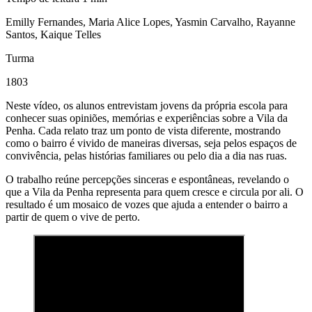
Emilly Fernandes, Maria Alice Lopes, Yasmin Carvalho, Rayanne
Santos, Kaique Telles
Turma
1803
Neste vídeo, os alunos entrevistam jovens da própria escola para
conhecer suas opiniões, memórias e experiências sobre a Vila da
Penha. Cada relato traz um ponto de vista diferente, mostrando
como o bairro é vivido de maneiras diversas, seja pelos espaços de
convivência, pelas histórias familiares ou pelo dia a dia nas ruas.
O trabalho reúne percepções sinceras e espontâneas, revelando o
que a Vila da Penha representa para quem cresce e circula por ali. O
resultado é um mosaico de vozes que ajuda a entender o bairro a
partir de quem o vive de perto.