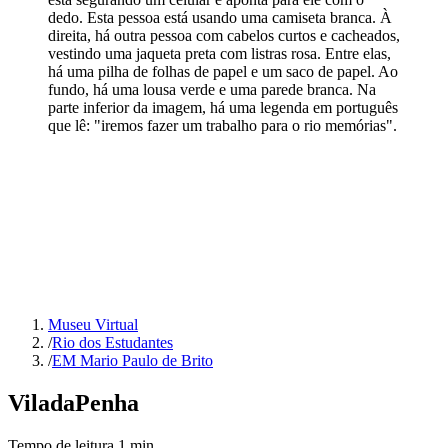
dedo. Esta pessoa está usando uma camiseta branca. À
direita, há outra pessoa com cabelos curtos e cacheados,
vestindo uma jaqueta preta com listras rosa. Entre elas,
há uma pilha de folhas de papel e um saco de papel. Ao
fundo, há uma lousa verde e uma parede branca. Na
parte inferior da imagem, há uma legenda em português
que lê: "iremos fazer um trabalho para o rio memórias".
Museu Virtual
/
Rio dos Estudantes
/
EM Mario Paulo de Brito
Vila
da
Penha
Tempo de leitura
1
min