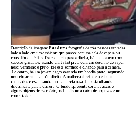
Descrição da imagem:
Esta é uma fotografia de três pessoas sentadas
lado a lado em um ambiente que parece ser uma sala de espera ou
consultório médico. Da esquerda para a direita, há um homem com
cabelos grisalhos, usando um t-shirt preta com um desenho de super-
herói vermelho e preto. Ele está sorrindo e olhando para a câmera.
Ao centro, há um jovem negro vestindo um hoodie preto, segurando
um celular rosa na mão direita. A mulher à direita tem cabelos
cacheados e está usando uma camiseta rosa. Ela está olhando
diretamente para a câmera. O fundo apresenta cortinas azuis e
alguns objetos de escritório, incluindo uma caixa de arquivos e um
computador.