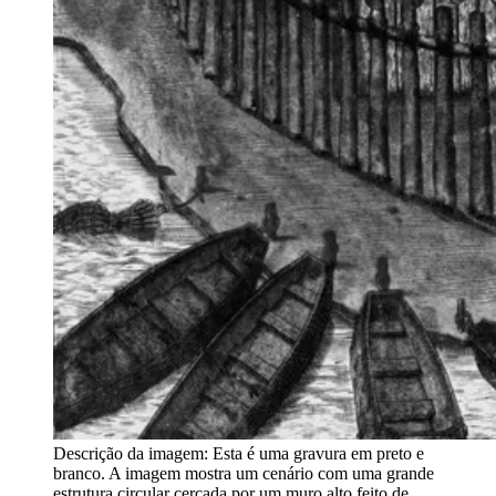
Descrição da imagem:
Esta é uma gravura em preto e
branco. A imagem mostra um cenário com uma grande
estrutura circular cercada por um muro alto feito de