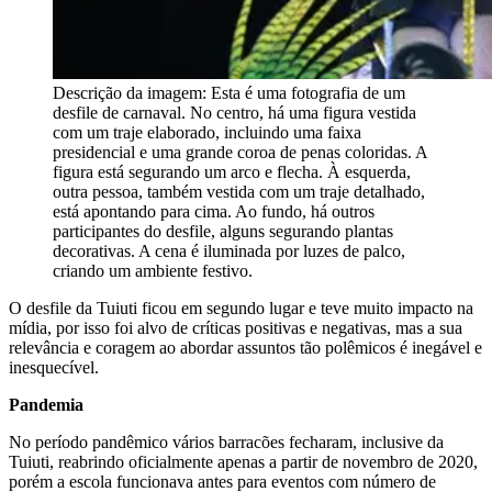
Descrição da imagem:
Esta é uma fotografia de um
desfile de carnaval. No centro, há uma figura vestida
com um traje elaborado, incluindo uma faixa
presidencial e uma grande coroa de penas coloridas. A
figura está segurando um arco e flecha. À esquerda,
outra pessoa, também vestida com um traje detalhado,
está apontando para cima. Ao fundo, há outros
participantes do desfile, alguns segurando plantas
decorativas. A cena é iluminada por luzes de palco,
criando um ambiente festivo.
O desfile da Tuiuti ficou em segundo lugar e teve muito impacto na
mídia, por isso foi alvo de críticas positivas e negativas, mas a sua
relevância e coragem ao abordar assuntos tão polêmicos é inegável e
inesquecível.
Pandemia
No período pandêmico vários barracões fecharam, inclusive da
Tuiuti, reabrindo oficialmente apenas a partir de novembro de 2020,
porém a escola funcionava antes para eventos com número de