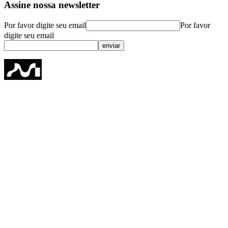
Assine nossa newsletter
Por favor digite seu email
Por favor
digite seu email
enviar