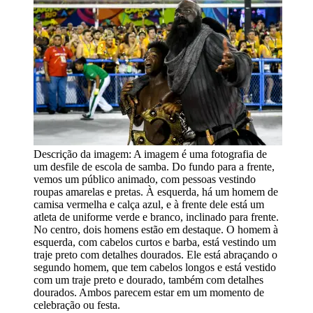
Descrição da imagem:
A imagem é uma fotografia de
um desfile de escola de samba. Do fundo para a frente,
vemos um público animado, com pessoas vestindo
roupas amarelas e pretas. À esquerda, há um homem de
camisa vermelha e calça azul, e à frente dele está um
atleta de uniforme verde e branco, inclinado para frente.
No centro, dois homens estão em destaque. O homem à
esquerda, com cabelos curtos e barba, está vestindo um
traje preto com detalhes dourados. Ele está abraçando o
segundo homem, que tem cabelos longos e está vestido
com um traje preto e dourado, também com detalhes
dourados. Ambos parecem estar em um momento de
celebração ou festa.