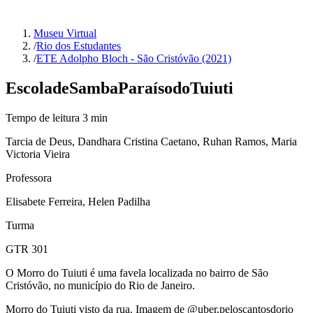
Museu Virtual
/
Rio dos Estudantes
/
ETE Adolpho Bloch - São Cristóvão (2021)
Escola
de
Samba
Paraíso
do
Tuiuti
Tempo de leitura
3
min
Tarcia de Deus, Dandhara Cristina Caetano, Ruhan Ramos, Maria
Victoria Vieira
Professora
Elisabete Ferreira, Helen Padilha
Turma
GTR 301
O Morro do Tuiuti é uma favela localizada no bairro de São
Cristóvão, no município do Rio de Janeiro.
Morro do Tuiuti visto da rua.
Imagem de @uber.peloscantosdorio