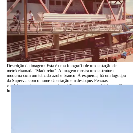
Descrição da imagem:
Esta é uma fotografia de uma estação de
metrô chamada "Madureira". A imagem mostra uma estrutura
moderna com um telhado azul e branco. À esquerda, há um logotipo
da Supervia com o nome da estação em destaque. Pessoas
caminham sobre uma passarela metálica que cruza a plataforma. No
fundo, há torres elétricas altas e um céu claro.