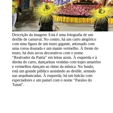
Descrição da imagem:
Esta é uma fotografia de um
desfile de carnaval. No centro, há um carro alegórico
com uma figura de um touro gigante, adornado com
uma coroa dourada e um manto vermelho. À frente do
touro, há dois arcos decorativos com o nome
"Realvador da Patria" em letras azuis. À esquerda e à
direita do carro, dançarinas vestidas com trajes amarelos
e vermelhos dançam ao ritmo da música. No fundo,
está um grande público assistindo ao desfile, sentado
nas arquibancadas. À esquerda, há um balcão com
espectadores e um painel com o nome "Paraíso do
Tuiuti".