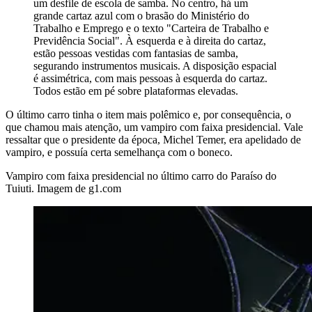
um desfile de escola de samba. No centro, há um
grande cartaz azul com o brasão do Ministério do
Trabalho e Emprego e o texto "Carteira de Trabalho e
Previdência Social". À esquerda e à direita do cartaz,
estão pessoas vestidas com fantasias de samba,
segurando instrumentos musicais. A disposição espacial
é assimétrica, com mais pessoas à esquerda do cartaz.
Todos estão em pé sobre plataformas elevadas.
O último carro tinha o item mais polêmico e, por consequência, o
que chamou mais atenção, um vampiro com faixa presidencial. Vale
ressaltar que o presidente da época, Michel Temer, era apelidado de
vampiro, e possuía certa semelhança com o boneco.
Vampiro com faixa presidencial no último carro do Paraíso do
Tuiuti. Imagem de g1.com