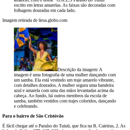
escrito em letras amarelas. As faixas são decoradas com
folhagens douradas em cada lado.
Imagem retirada de liesa.globo.com
Descrição da imagem:
A
imagem é uma fotografia de uma mulher dançando com
um samba. Ela está vestindo um traje amarelo vibrante,
com detalhes dourados. A mulher segura uma bandeira
azul e amarela com uma das mãos levantadas acima da
cabeça. Ao fundo, há outros membros da escola de
samba, também vestidos com trajes coloridos, dançando
e celebrando.
Para o bairro de São Cristóvão
É fácil chegar
até o Paraíso do Tuiuti, que fica na R. Caieiras, 2. As