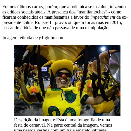
Foi nos últimos carros, porém, que a polêmica se instalou, trazendo
as críticas sociais atuais. A presença dos “manifantoches” - como
ficaram conhecidos os manifestantes a favor do
impeachment
da ex-
presidente Dilma Rousseff - provocou quem foi às ruas em 2015
,
passando a ideia de que não passava de uma manipulação.
Imagem retirada de g1.globo.com
Descrição da imagem:
Esta é uma fotografia de uma
festa de carnaval. Na parte central da imagem, vemos
uma pessoa vestida com um traje amarelo vibrante,