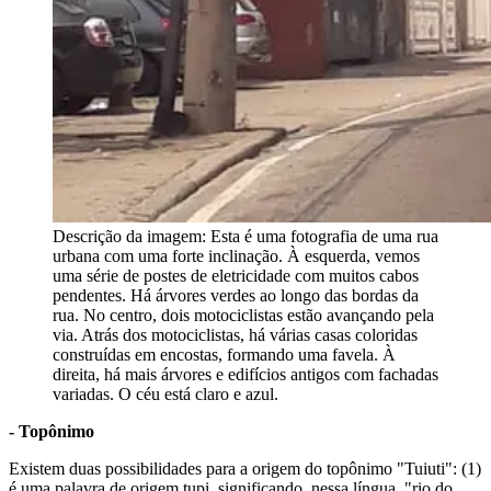
Descrição da imagem:
Esta é uma fotografia de uma rua
urbana com uma forte inclinação. À esquerda, vemos
uma série de postes de eletricidade com muitos cabos
pendentes. Há árvores verdes ao longo das bordas da
rua. No centro, dois motociclistas estão avançando pela
via. Atrás dos motociclistas, há várias casas coloridas
construídas em encostas, formando uma favela. À
direita, há mais árvores e edifícios antigos com fachadas
variadas. O céu está claro e azul.
- Topônimo
Existem duas possibilidades para a origem do topônimo "Tuiuti": (1)
é uma palavra de origem tupi, significando, nessa língua, "rio do