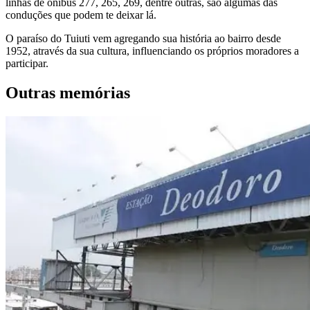
linhas de ônibus 277, 265, 269, dentre outras, são algumas das
conduções que podem te deixar lá
.
O paraíso do Tuiuti vem agregando sua história ao bairro desde
1952, através da sua cultura, influenciando os próprios moradores a
participar.
Outras memórias