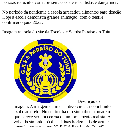
pessoas reduzido, com apresentações de repentistas e dançarinos.
No período da pandemia a escola arrecadou alimentos para doação.
Hoje a escola demonstra grande animação, com o desfile
confirmado para 2022.
Imagem retirada do site da Escola de Samba Paraíso do Tuiuti
Descrição da
imagem:
A imagem é um distintivo circular com fundo
azul e amarelo. No centro, há um símbolo em amarelo
que parece ser uma coroa ou um ornamento realista. À
volta do símbolo, há duas faixas horizontais de azul e
amarelo, com o nome "G.R.E.S Paraíso do Tuiuti"