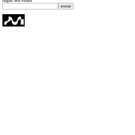
digite seu email
enviar