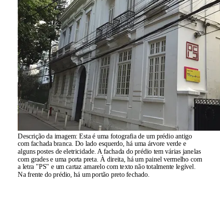
Descrição da imagem:
Esta é uma fotografia de um prédio antigo
com fachada branca. Do lado esquerdo, há uma árvore verde e
alguns postes de eletricidade. A fachada do prédio tem várias janelas
com grades e uma porta preta. À direita, há um painel vermelho com
a letra "PS" e um cartaz amarelo com texto não totalmente legível.
Na frente do prédio, há um portão preto fechado.