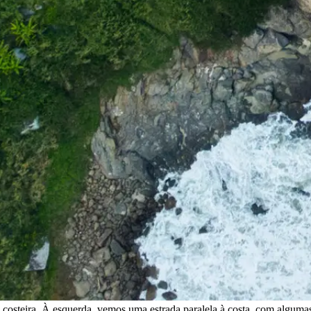
a costeira. À esquerda, vemos uma estrada paralela à costa, com algum