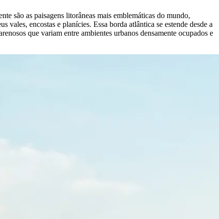
ente são as paisagens litorâneas mais emblemáticas do mundo,
s vales, encostas e planícies. Essa borda atlântica se estende desde a
os arenosos que variam entre ambientes urbanos densamente ocupados e