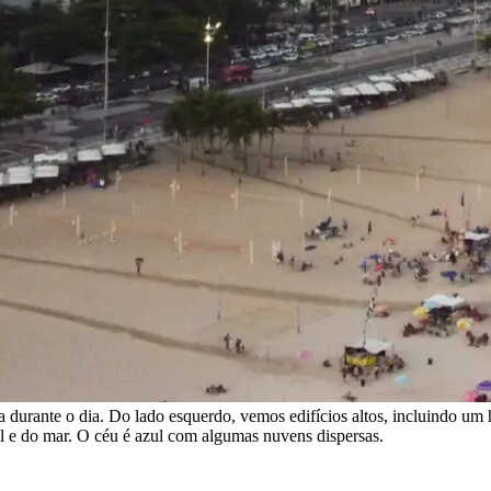
a durante o dia. Do lado esquerdo, vemos edifícios altos, incluindo um
sol e do mar. O céu é azul com algumas nuvens dispersas.