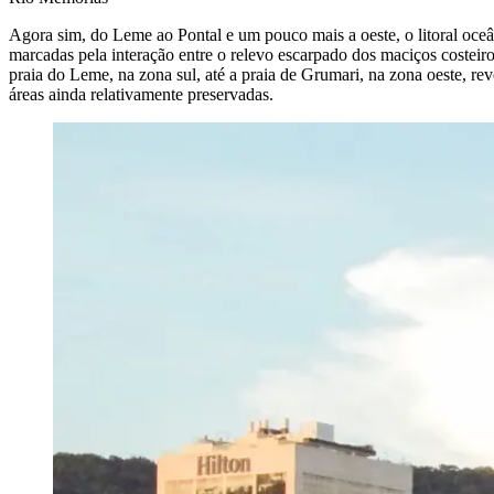
Agora sim, do Leme ao Pontal e um pouco mais a oeste, o litoral oce
marcadas pela interação entre o relevo escarpado dos maciços costeiros
praia do Leme, na zona sul, até a praia de Grumari, na zona oeste, 
áreas ainda relativamente preservadas.