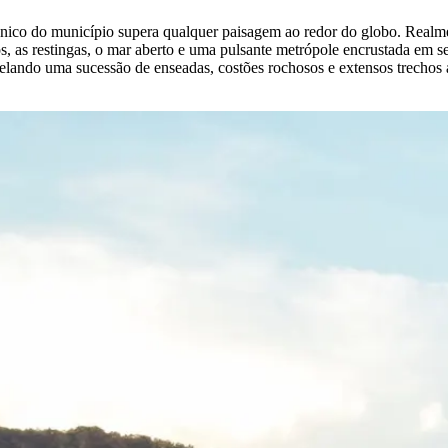
ânico do município supera qualquer paisagem ao redor do globo. Realm
, as restingas, o mar aberto e uma pulsante metrópole encrustada em seu
revelando uma sucessão de enseadas, costões rochosos e extensos trech