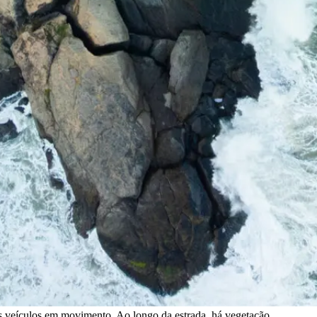
as veículos em movimento. Ao longo da estrada, há vegetação