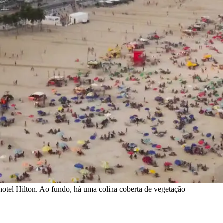
 hotel Hilton. Ao fundo, há uma colina coberta de vegetação