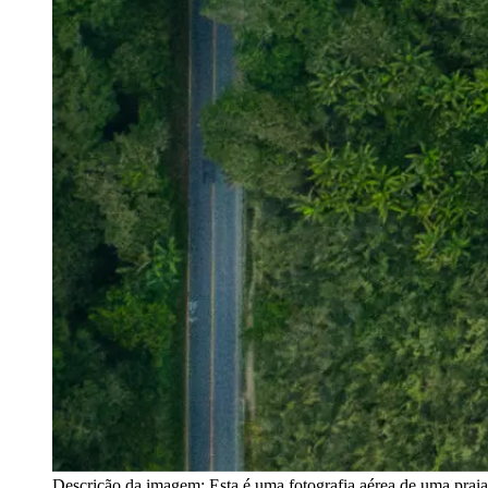
Descrição da imagem:
Esta é uma fotografia aérea de uma prai