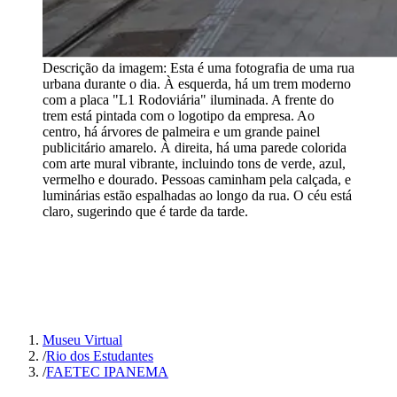
Descrição da imagem:
Esta é uma fotografia de uma rua
urbana durante o dia. À esquerda, há um trem moderno
com a placa "L1 Rodoviária" iluminada. A frente do
trem está pintada com o logotipo da empresa. Ao
centro, há árvores de palmeira e um grande painel
publicitário amarelo. À direita, há uma parede colorida
com arte mural vibrante, incluindo tons de verde, azul,
vermelho e dourado. Pessoas caminham pela calçada, e
luminárias estão espalhadas ao longo da rua. O céu está
claro, sugerindo que é tarde da tarde.
Museu Virtual
/
Rio dos Estudantes
/
FAETEC IPANEMA