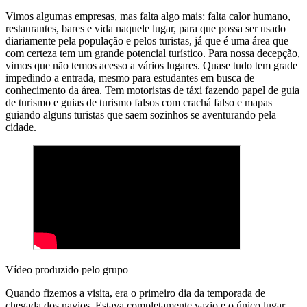
Vimos algumas empresas, mas falta algo mais: falta calor humano,
restaurantes, bares e vida naquele lugar, para que possa ser usado
diariamente pela população e pelos turistas, já que é uma área que
com certeza tem um grande potencial turístico. Para nossa decepção,
vimos que não temos acesso a vários lugares. Quase tudo tem grade
impedindo a entrada, mesmo para estudantes em busca de
conhecimento da área. Tem motoristas de táxi fazendo papel de guia
de turismo e guias de turismo falsos com crachá falso e mapas
guiando alguns turistas que saem sozinhos se aventurando pela
cidade.
Vídeo produzido pelo grupo
Quando fizemos a visita, era o primeiro dia da temporada de
chegada dos navios. Estava completamente vazio e o único lugar