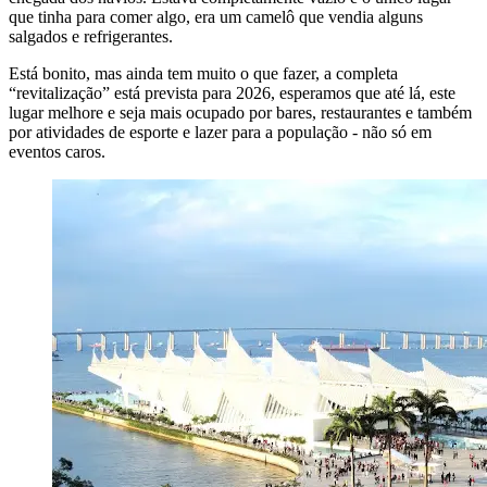
que tinha para comer algo, era um camelô que vendia alguns
salgados e refrigerantes.
Está bonito, mas ainda tem muito o que fazer, a completa
“revitalização” está prevista para 2026, esperamos que até lá, este
lugar melhore e seja mais ocupado por bares, restaurantes e também
por atividades de esporte e lazer para a população - não só em
eventos caros.