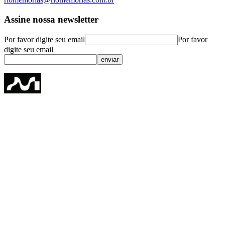
Assine nossa newsletter
Por favor digite seu email
Por favor
digite seu email
enviar