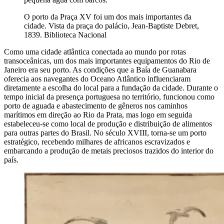
O porto da Praça XV foi um dos mais importantes da
cidade. Vista da praça do palácio, Jean-Baptiste Debret,
1839. Biblioteca Nacional
Como uma cidade atlântica conectada ao mundo por rotas
transoceânicas, um dos mais importantes equipamentos do Rio de
Janeiro era seu porto. As condições que a Baía de Guanabara
oferecia aos navegantes do Oceano Atlântico influenciaram
diretamente a escolha do local para a fundação da cidade. Durante o
tempo inicial da presença portuguesa no território, funcionou como
porto de aguada e abastecimento de gêneros nos caminhos
marítimos em direção ao Rio da Prata, mas logo em seguida
estabeleceu-se como local de produção e distribuição de alimentos
para outras partes do Brasil. No século XVIII, torna-se um porto
estratégico, recebendo milhares de africanos escravizados e
embarcando a produção de metais preciosos trazidos do interior do
país.