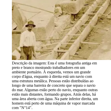
Descrição da imagem:
Esta é uma fotografia antiga em
preto e branco mostrando trabalhadores em um
ambiente portuário. À esquerda, vemos um grande
corpo d'água, enquanto à direita está um navio com
uma estrutura metálica. Pessoas estão distribuídas ao
longo de uma barreira de concreto que separa o navio
do mar. Algumas estão perto do navio, enquanto outras
estão mais distantes, formando grupos. Atrás delas, há
uma área aberta com água. Na parte inferior direita, um
homem está perto de uma máquina de vapor marcada
com "N°14".