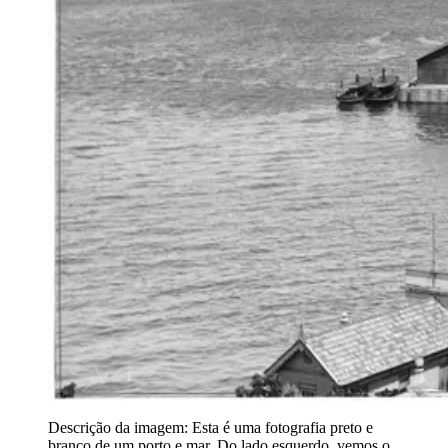
Descrição da imagem:
Esta é uma fotografia preto e
branco de um porto e mar. Do lado esquerdo, vemos o