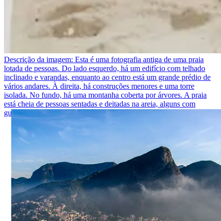
Descrição da imagem:
Esta é uma fotografia antiga de uma praia
lotada de pessoas. Do lado esquerdo, há um edifício com telhado
inclinado e varandas, enquanto ao centro está um grande prédio de
vários andares. À direita, há construções menores e uma torre
isolada. No fundo, há uma montanha coberta por árvores. A praia
está cheia de pessoas sentadas e deitadas na areia, alguns com
guarda-sóis.