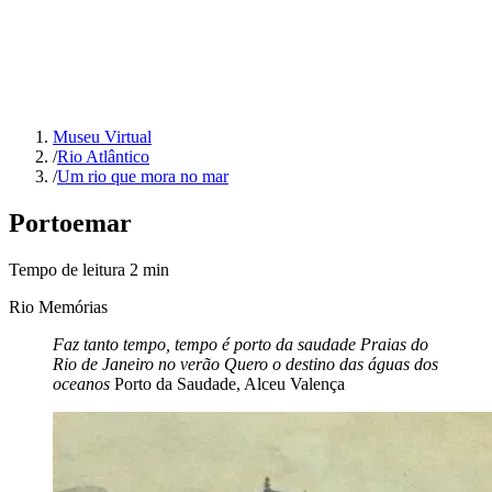
Museu Virtual
/
Rio Atlântico
/
Um rio que mora no mar
Porto
e
mar
Tempo de leitura
2
min
Rio Memórias
Faz tanto tempo, tempo é porto da saudade
Praias do
Rio de Janeiro no verão
Quero o destino das águas dos
oceanos
Porto da Saudade, Alceu Valença