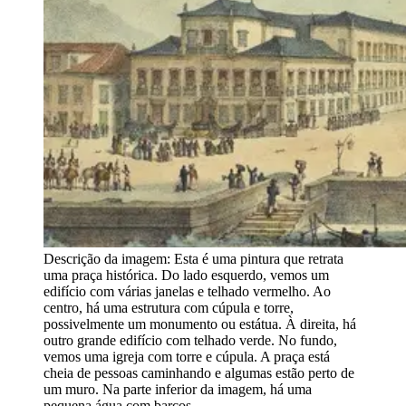
Descrição da imagem:
Esta é uma pintura que retrata
uma praça histórica. Do lado esquerdo, vemos um
edifício com várias janelas e telhado vermelho. Ao
centro, há uma estrutura com cúpula e torre,
possivelmente um monumento ou estátua. À direita, há
outro grande edifício com telhado verde. No fundo,
vemos uma igreja com torre e cúpula. A praça está
cheia de pessoas caminhando e algumas estão perto de
um muro. Na parte inferior da imagem, há uma
pequena água com barcos.