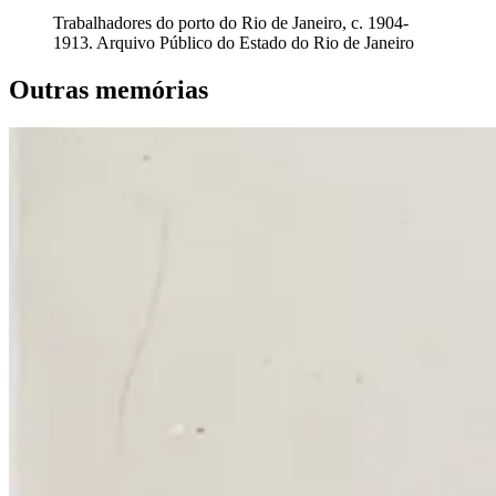
Trabalhadores do porto do Rio de Janeiro, c. 1904-
1913. Arquivo Público do Estado do Rio de Janeiro
Outras memórias