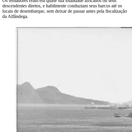
Os remadores eram em quase sua totalidade africanos ou seus
descendentes diretos, e habilmente conduziam seus barcos até os
locais de desembarque, sem deixar de passar antes pela fiscalização
da Alfândega.