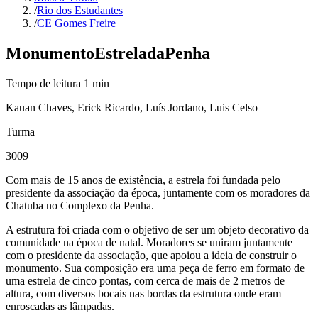
/
Rio dos Estudantes
/
CE Gomes Freire
Monumento
Estrela
da
Penha
Tempo de leitura
1
min
Kauan Chaves, Erick Ricardo, Luís Jordano, Luis Celso
Turma
3009
Com mais de 15 anos de existência, a estrela foi fundada pelo
presidente da associação da época, juntamente com os moradores da
Chatuba no Complexo da Penha.
A estrutura foi criada com o objetivo de ser um objeto decorativo da
comunidade na época de natal. Moradores se uniram juntamente
com o presidente da associação, que apoiou a ideia de construir o
monumento. Sua composição era uma peça de ferro em formato de
uma estrela de cinco pontas, com cerca de mais de 2 metros de
altura, com diversos bocais nas bordas da estrutura onde eram
enroscadas as lâmpadas.