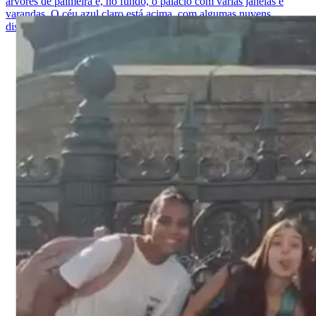
árvores de palmeira e, no fundo, o palácio com várias janelas e
varandas. O céu azul claro está acima, com algumas nuvens
dispersas.