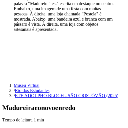
palavra "Madureira" está escrita em destaque no centro.
Embaixo, uma imagem de uma festa com muitas
pessoas. À direita, uma loja chamada "Postela" é
mostrada. Abaixo, uma bandeira azul e branca com um
pássaro é vista. À direita, uma loja com objetos
artesanais é apresentada.
Museu Virtual
/
Rio dos Estudantes
/
ETE ADOLPHO BLOCH - SÃO CRISTÓVÃO (2025)
Madureira
e
o
novo
enredo
Tempo de leitura
1
min