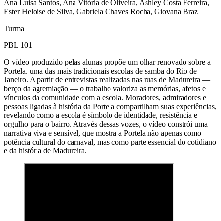
Ana Luisa Santos, Ana Vitória de Oliveira, Ashley Costa Ferreira,
Ester Heloise de Silva, Gabriela Chaves Rocha, Giovana Braz
Turma
PBL 101
O vídeo produzido pelas alunas propõe um olhar renovado sobre a
Portela, uma das mais tradicionais escolas de samba do Rio de
Janeiro. A partir de entrevistas realizadas nas ruas de Madureira —
berço da agremiação — o trabalho valoriza as memórias, afetos e
vínculos da comunidade com a escola. Moradores, admiradores e
pessoas ligadas à história da Portela compartilham suas experiências,
revelando como a escola é símbolo de identidade, resistência e
orgulho para o bairro. Através dessas vozes, o vídeo constrói uma
narrativa viva e sensível, que mostra a Portela não apenas como
potência cultural do carnaval, mas como parte essencial do cotidiano
e da história de Madureira.