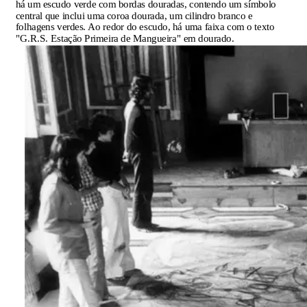
há um escudo verde com bordas douradas, contendo um símbolo
central que inclui uma coroa dourada, um cilindro branco e
folhagens verdes. Ao redor do escudo, há uma faixa com o texto
"G.R.S. Estação Primeira de Mangueira" em dourado.