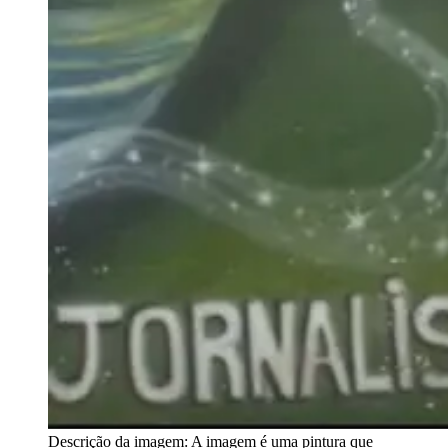
Descrição da imagem:
A imagem é uma pintura que