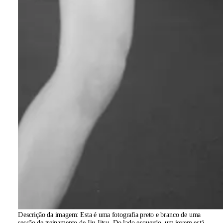
Descrição da imagem:
Esta é uma fotografia preto e branco de uma
sessão de treinamento de Jiu-Jitsu. Do lado esquerdo, um jovem está