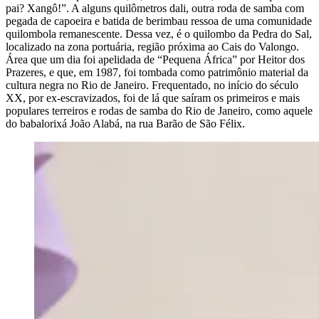
pai? Xangô!”. A alguns quilômetros dali, outra roda de samba com
pegada de capoeira e batida de berimbau ressoa de uma comunidade
quilombola remanescente. Dessa vez, é o quilombo da Pedra do Sal,
localizado na zona portuária, região próxima ao Cais do Valongo.
Área que um dia foi apelidada de “Pequena África” por Heitor dos
Prazeres, e que, em 1987, foi tombada como patrimônio material da
cultura negra no Rio de Janeiro. Frequentado, no início do século
XX, por ex-escravizados, foi de lá que saíram os primeiros e mais
populares terreiros e rodas de samba do Rio de Janeiro, como aquele
do babalorixá João Alabá, na rua Barão de São Félix.