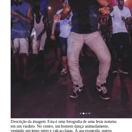
Descrição da imagem:
Esta é uma fotografia de uma festa noturna
em um viaduto. No centro, um homem dança animadamente,
vestindo um terno preto e calças claras. À sua esquerda, outros