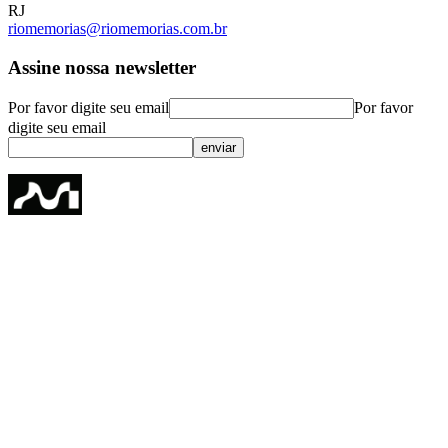
RJ
riomemorias@riomemorias.com.br
Assine nossa newsletter
Por favor digite seu email
Por favor
digite seu email
enviar