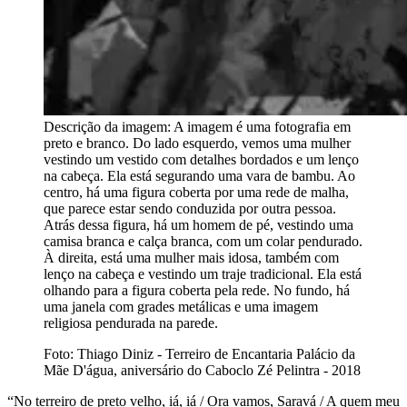
Descrição da imagem:
A imagem é uma fotografia em
preto e branco. Do lado esquerdo, vemos uma mulher
vestindo um vestido com detalhes bordados e um lenço
na cabeça. Ela está segurando uma vara de bambu. Ao
centro, há uma figura coberta por uma rede de malha,
que parece estar sendo conduzida por outra pessoa.
Atrás dessa figura, há um homem de pé, vestindo uma
camisa branca e calça branca, com um colar pendurado.
À direita, está uma mulher mais idosa, também com
lenço na cabeça e vestindo um traje tradicional. Ela está
olhando para a figura coberta pela rede. No fundo, há
uma janela com grades metálicas e uma imagem
religiosa pendurada na parede.
Foto: Thiago Diniz - Terreiro de Encantaria Palácio da
Mãe D'água, aniversário do Caboclo Zé Pelintra - 2018
“No terreiro de preto velho, iá, iá / Ora vamos, Saravá / A quem meu