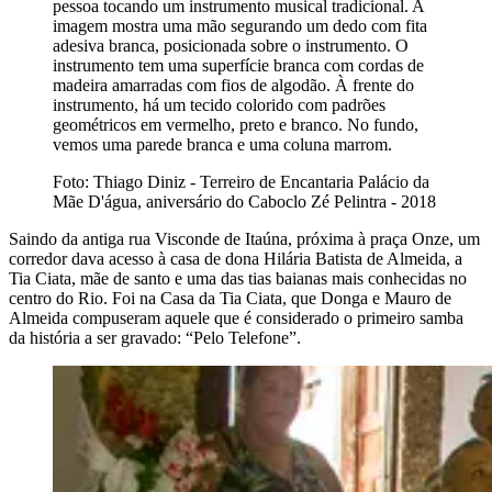
pessoa tocando um instrumento musical tradicional. A
imagem mostra uma mão segurando um dedo com fita
adesiva branca, posicionada sobre o instrumento. O
instrumento tem uma superfície branca com cordas de
madeira amarradas com fios de algodão. À frente do
instrumento, há um tecido colorido com padrões
geométricos em vermelho, preto e branco. No fundo,
vemos uma parede branca e uma coluna marrom.
Foto: Thiago Diniz - Terreiro de Encantaria Palácio da
Mãe D'água, aniversário do Caboclo Zé Pelintra - 2018
Saindo da antiga rua Visconde de Itaúna, próxima à praça Onze, um
corredor dava acesso à casa de dona Hilária Batista de Almeida, a
Tia Ciata, mãe de santo e uma das tias baianas mais conhecidas no
centro do Rio. Foi na Casa da Tia Ciata, que Donga e Mauro de
Almeida compuseram aquele que é considerado o primeiro samba
da história a ser gravado: “Pelo Telefone”.