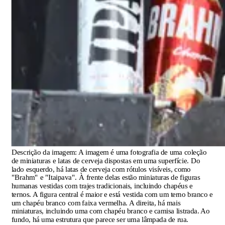
Descrição da imagem:
A imagem é uma fotografia de uma coleção
de miniaturas e latas de cerveja dispostas em uma superfície. Do
lado esquerdo, há latas de cerveja com rótulos visíveis, como
"Brahm" e "Itaipava". À frente delas estão miniaturas de figuras
humanas vestidas com trajes tradicionais, incluindo chapéus e
ternos. A figura central é maior e está vestida com um terno branco e
um chapéu branco com faixa vermelha. A direita, há mais
miniaturas, incluindo uma com chapéu branco e camisa listrada. Ao
fundo, há uma estrutura que parece ser uma lâmpada de rua.