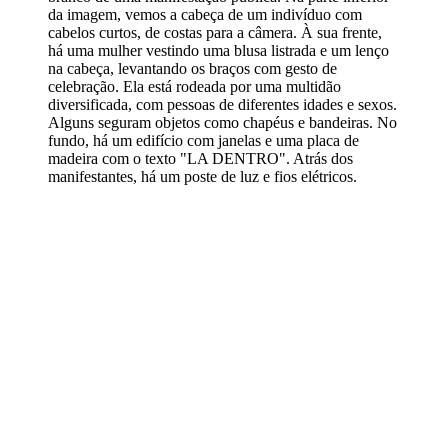
da imagem, vemos a cabeça de um indivíduo com
cabelos curtos, de costas para a câmera. À sua frente,
há uma mulher vestindo uma blusa listrada e um lenço
na cabeça, levantando os braços com gesto de
celebração. Ela está rodeada por uma multidão
diversificada, com pessoas de diferentes idades e sexos.
Alguns seguram objetos como chapéus e bandeiras. No
fundo, há um edifício com janelas e uma placa de
madeira com o texto "LA DENTRO". Atrás dos
manifestantes, há um poste de luz e fios elétricos.