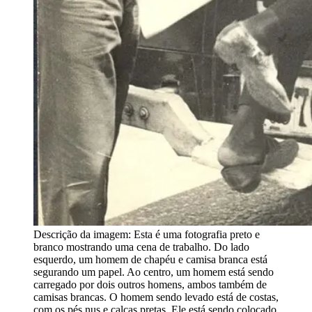
Descrição da imagem:
Esta é uma fotografia preto e
branco mostrando uma cena de trabalho. Do lado
esquerdo, um homem de chapéu e camisa branca está
segurando um papel. Ao centro, um homem está sendo
carregado por dois outros homens, ambos também de
camisas brancas. O homem sendo levado está de costas,
com os pés nus e calças pretas. Ele está sendo colocado