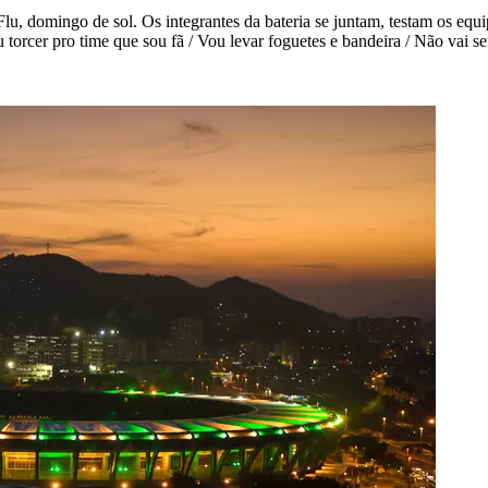
Flu, domingo de sol. Os integrantes da bateria se juntam, testam os eq
orcer pro time que sou fã / Vou levar foguetes e bandeira / Não vai ser