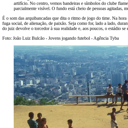
artifício. No centro, vemos bandeiras e símbolos do clube fla
parcialmente visível. O fundo está cheio de pessoas agitadas, 
É o som das arquibancadas que dita o ritmo de jogo do time. Na hora 
fuga social, de alienação, de paixão. Seja como for, lado a lado, dur
do juiz devolve o torcedor à sua realidade e, aos poucos, o estádio se 
Foto: João Luiz Bulcão - Jovens jogando futebol - Agência Tyba