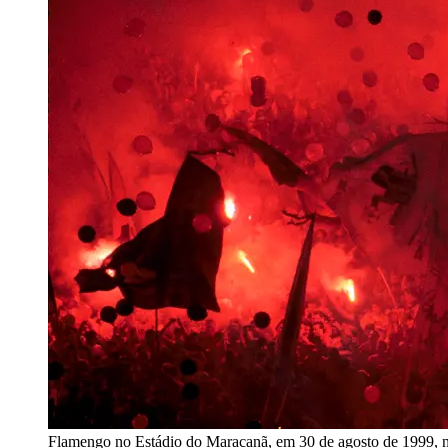
Flamengo no Estádio do Maracanã, em 30 de agosto de 1999, no 