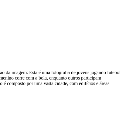
ção da imagem:
Esta é uma fotografia de jovens jogando futebol
menino corre com a bola, enquanto outros participam
o é composto por uma vasta cidade, com edifícios e áreas