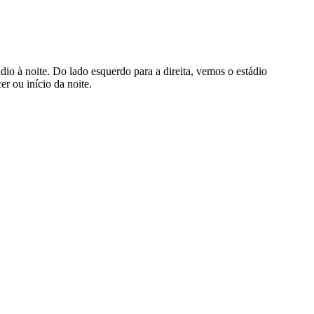
dio à noite. Do lado esquerdo para a direita, vemos o estádio
r ou início da noite.