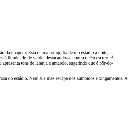
ção da imagem:
Esta é uma fotografia de um estádio à noite,
 está iluminado de verde, destacando-se contra o céu escuro. À
 apresenta tons de laranja e amarelo, sugerindo que é pôr-do-
aivosa do estádio. Nem sua mãe escapa dos zumbidos e xingamentos. A