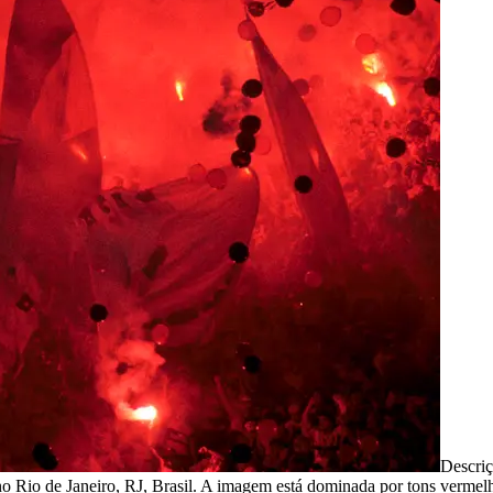
Descri
Rio de Janeiro, RJ, Brasil. A imagem está dominada por tons vermelho