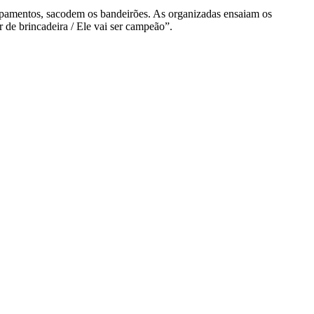
uipamentos, sacodem os bandeirões. As organizadas ensaiam os
 de brincadeira / Ele vai ser campeão”.