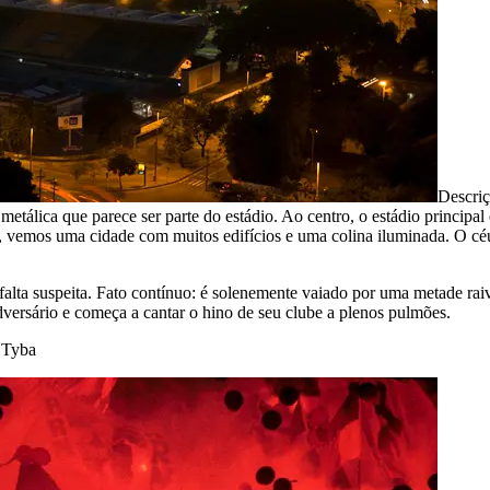
Descri
tálica que parece ser parte do estádio. Ao centro, o estádio principal
, vemos uma cidade com muitos edifícios e uma colina iluminada. O céu
falta suspeita. Fato contínuo: é solenemente vaiado por uma metade r
dversário e começa a cantar o hino de seu clube a plenos pulmões.
 Tyba