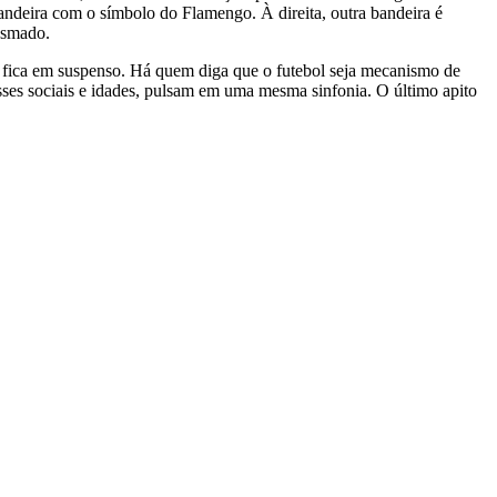
andeira com o símbolo do Flamengo. À direita, outra bandeira é
iasmado.
e, fica em suspenso. Há quem diga que o futebol seja mecanismo de
asses sociais e idades, pulsam em uma mesma sinfonia. O último apito