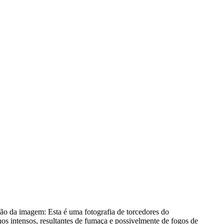
ção da imagem:
Esta é uma fotografia de torcedores do
s intensos, resultantes de fumaça e possivelmente de fogos de