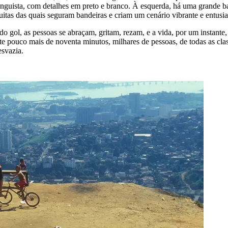
menguista, com detalhes em preto e branco. À esquerda, há uma grande b
muitas das quais seguram bandeiras e criam um cenário vibrante e entus
do gol, as pessoas se abraçam, gritam, rezam, e a vida, por um instant
ante pouco mais de noventa minutos, milhares de pessoas, de todas as cl
esvazia.