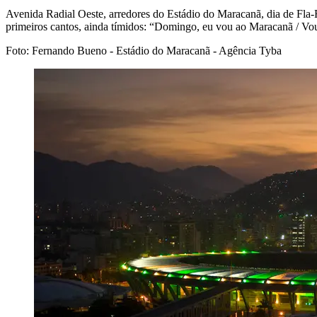
Avenida Radial Oeste, arredores do Estádio do Maracanã, dia de Fla-
primeiros cantos, ainda tímidos: “Domingo, eu vou ao Maracanã / Vou t
Foto: Fernando Bueno - Estádio do Maracanã - Agência Tyba