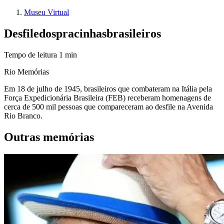
Museu Virtual
Desfile
dos
pracinhas
brasileiros
Tempo de leitura
1
min
Rio Memórias
Em 18 de julho de 1945, brasileiros que combateram na Itália pela
Força Expedicionária Brasileira (FEB) receberam homenagens de
cerca de 500 mil pessoas que compareceram ao desfile na Avenida
Rio Branco.
Outras memórias