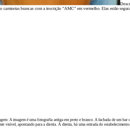
Descr
indo camisetas brancas com a inscrição "AMC" em vermelho. Elas estão segu
magem:
A imagem é uma fotografia antiga em preto e branco. A fachada de um bar 
e visível, apontando para a direita. À direita, há uma entrada do estabelecimento.