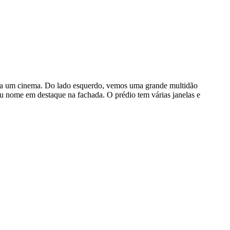
te a um cinema. Do lado esquerdo, vemos uma grande multidão
u nome em destaque na fachada. O prédio tem várias janelas e