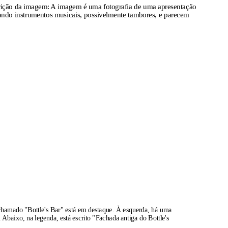
ição da imagem:
A imagem é uma fotografia de uma apresentação
rando instrumentos musicais, possivelmente tambores, e parecem
chamado "Bottle's Bar" está em destaque. À esquerda, há uma
 Abaixo, na legenda, está escrito "Fachada antiga do Bottle's