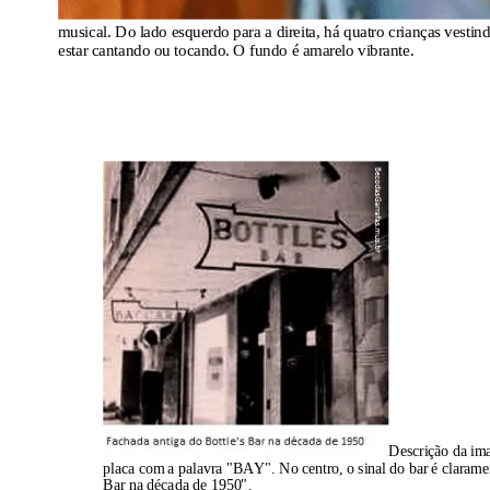
musical. Do lado esquerdo para a direita, há quatro crianças vest
estar cantando ou tocando. O fundo é amarelo vibrante.
Descrição da i
placa com a palavra "BAY". No centro, o sinal do bar é clarament
Bar na década de 1950".