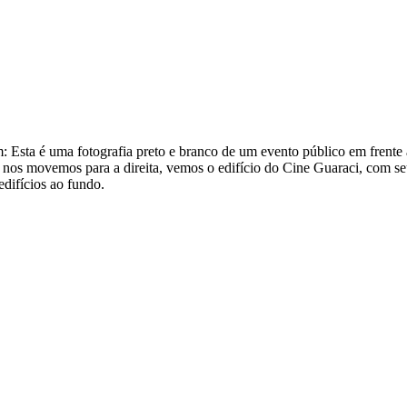
m:
Esta é uma fotografia preto e branco de um evento público em fren
nos movemos para a direita, vemos o edifício do Cine Guaraci, com se
difícios ao fundo.