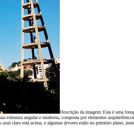
Descrição da imagem:
Esta é uma fotog
sua estrutura angular e moderna, composta por elementos arquitetônicos
 azul claro está acima, e algumas árvores estão no primeiro plano, junto