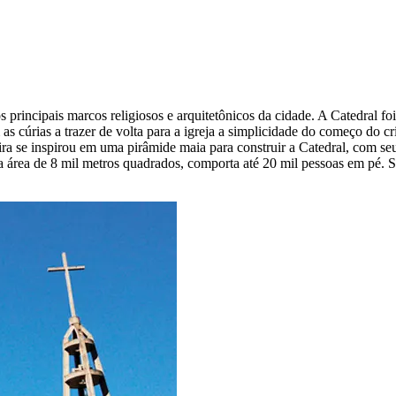
rincipais marcos religiosos e arquitetônicos da cidade. A Catedral foi 
as cúrias a trazer de volta para a igreja a simplicidade do começo do c
a se inspirou em uma pirâmide maia para construir a Catedral, com seus
área de 8 mil metros quadrados, comporta até 20 mil pessoas em pé. Sua