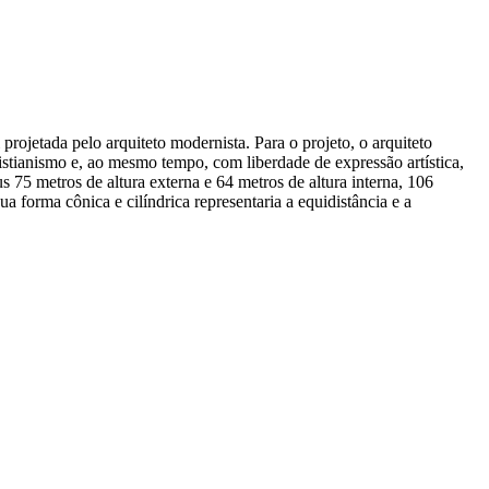
projetada pelo arquiteto modernista. Para o projeto, o arquiteto
ristianismo e, ao mesmo tempo, com liberdade de expressão artística,
 75 metros de altura externa e 64 metros de altura interna, 106
 forma cônica e cilíndrica representaria a equidistância e a