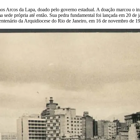
 Arcos da Lapa, doado pelo governo estadual. A doação marcou o iníci
a sede própria até então. Sua pedra fundamental foi lançada em 20 de 
icentenário da Arquidiocese do Rio de Janeiro, em 16 de novembro de 1