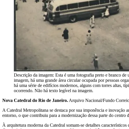
Descrição da imagem:
Esta é uma fotografia preto e branco de
imagem, há uma grande área circular ocupada por pessoas organ
há uma série de edifícios modernos, alguns com torres altas, típ
ocorrendo. Não há texto legível na imagem.
Nova Catedral do Rio de Janeiro.
Arquivo Nacional/Fundo Correi
A Catedral Metropolitana se destaca por sua imponência e inovação arq
entorno, o que contribuiu para a modernização dessa parte do centro d
À arquitetura moderna da Catedral somam-se detalhes característicos 