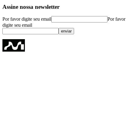
Assine nossa newsletter
Por favor digite seu email
Por favor
digite seu email
enviar