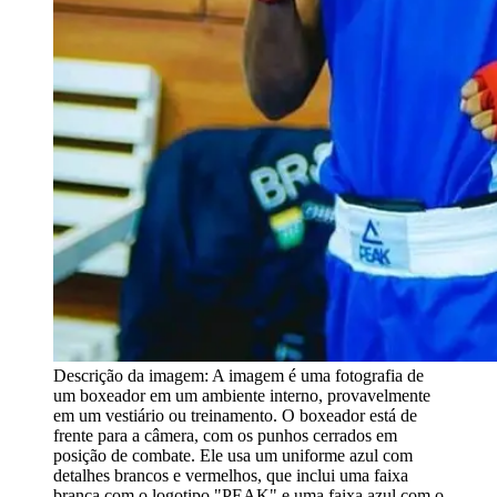
Descrição da imagem:
A imagem é uma fotografia de
um boxeador em um ambiente interno, provavelmente
em um vestiário ou treinamento. O boxeador está de
frente para a câmera, com os punhos cerrados em
posição de combate. Ele usa um uniforme azul com
detalhes brancos e vermelhos, que inclui uma faixa
branca com o logotipo "PEAK" e uma faixa azul com o