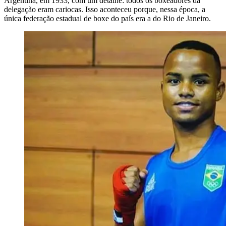
Argentina, em 1933, com um detalhe: todos os boxeadores da
delegação eram cariocas. Isso aconteceu porque, nessa época, a
única federação estadual de boxe do país era a do Rio de Janeiro.