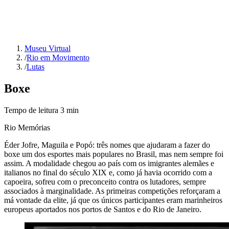
Museu Virtual
/
Rio em Movimento
/
Lutas
Boxe
Tempo de leitura
3
min
Rio Memórias
Éder Jofre, Maguila e Popó: três nomes que ajudaram a fazer do
boxe um dos esportes mais populares no Brasil, mas nem sempre foi
assim. A modalidade chegou ao país com os imigrantes alemães e
italianos no final do século XIX e, como já havia ocorrido com a
capoeira, sofreu com o preconceito contra os lutadores, sempre
associados à marginalidade. As primeiras competições reforçaram a
má vontade da elite, já que os únicos participantes eram marinheiros
europeus aportados nos portos de Santos e do Rio de Janeiro.