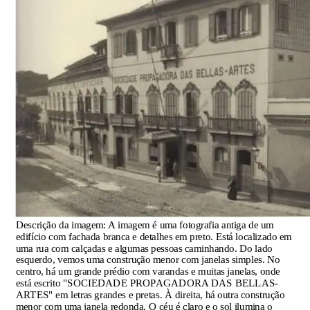
Descrição da imagem:
A imagem é uma fotografia antiga de um
edifício com fachada branca e detalhes em preto. Está localizado em
uma rua com calçadas e algumas pessoas caminhando. Do lado
esquerdo, vemos uma construção menor com janelas simples. No
centro, há um grande prédio com varandas e muitas janelas, onde
está escrito "SOCIEDADE PROPAGADORA DAS BELLAS-
ARTES" em letras grandes e pretas. À direita, há outra construção
menor com uma janela redonda. O céu é claro e o sol ilumina o