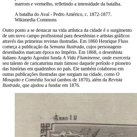
marrom e vermelho, refletindo a intensidade da batalha.
A batalha do Avaí - Pedro Américo, c. 1872-1877.
Wikimedia Commons
Outro ponto a se destacar na vida artística da cidade é o surgimento
de um novo campo profissional para desenhistas e artistas gráficos
através das primeiras revistas ilustradas. Em 1860 Henrique Fluss
começa a publicação da
Semana Ilustrada
, cujos personagens
desenhados marcam época no Império. Em 1868, o desenhista
italiano Angelo Agostini funda
A Vida Fluminense,
onde exerceria
seu talento de caricaturista mais famoso daquele período e pioneiro
das histórias em quadrinhos no país. Ele também colaborou em
outras publicações ilustradas que surgiam na cidade, como
O
Mosquito
e
Comédia Social
(ambos de 1870), além da
Revista
Ilustrada,
que ajudou a fundar em 1876.