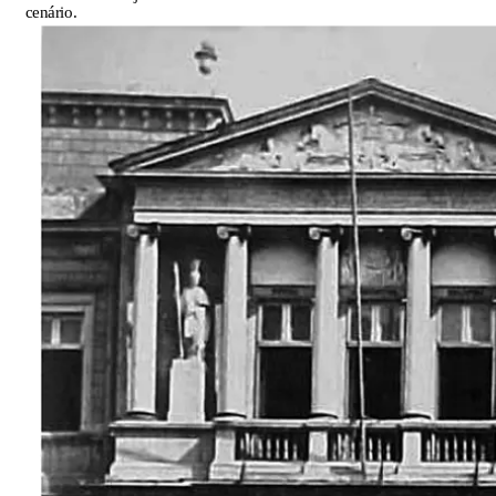
cenário.