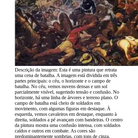
Descrição da imagem:
Esta é uma pintura que retrata
uma cena de batalha. A imagem está dividida em três
partes principais: o céu, o horizonte e o campo de
batalha. No céu, vemos nuvens densas e um sol
parcialmente visível, sugerindo tensão e confusão. No
horizonte, há uma linha de árvores e terreno plano. O
campo de batalha está cheio de soldados em
movimento, com algumas figuras em destaque. À
esquerda, vemos cavaleiros em destaque, enquanto à
direita, soldados a pé avançam com bandeiras. O centro
da pintura mostra uma confusão intensa, com soldados
caídos e outros em combate. As cores são
predominantemente sombrias, com tons de cinza,