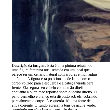
Descrição da imagem:
Esta é uma pintura retratando
uma figura feminina nua, sentada em um local que
parece ser um cenário natural com árvores e montanhas
ao fundo. A figura está posicionada de lado, com o
corpo voltado para a esquerda e a cabeça virada para
frente. Ela segura seu cabelo com a mão direita,
enquanto a outra mão repousa sobre o joelho direito. O
pano vermelho e branco está disposto sob ela, cobrindo
parcialmente o corpo. À esquerda, há uma fonte de
água corrente. O fundo apresenta tons de azul e verde,
sugerindo um céu claro e vegetação densa.