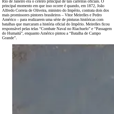
Rio de Janeiro era o celeiro principal de tais carreiras oficiais. O
principal momento em que isso ocorre é quando, em 1872, João
Alfredo Correia de Oliveira, ministro do Império, contrata dois dos
mais promissores pintores brasileiros – Vitor Meirelles e Pedro
Américo – para realizarem uma série de pinturas históricas com
batalhas que marcaram a história oficial do Império. Meirelles ficou
responsável pelas telas “Combate Naval no Riachuelo” e “Passagem
do Humaitá”, enquanto Américo pintou a “Batalha de Campo
Grande”.