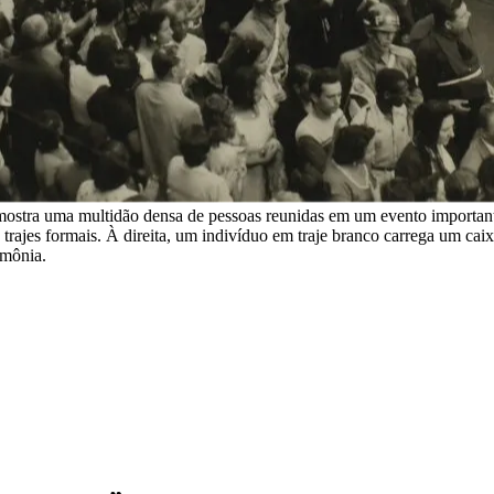
mostra uma multidão densa de pessoas reunidas em um evento important
 trajes formais. À direita, um indivíduo em traje branco carrega um cai
imônia.