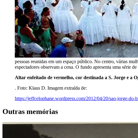
pessoas reunidas em um espaço público. No centro, várias mulhe
espectadores observam a cena. O fundo apresenta uma série de e
Altar enfeitado de vermelho, cor destinada a S. Jorge e a
. Foto: Klaus D. Imagem extraída de:
https://jeffcelophane.wordpress.com/2012/04/20/sao-jorge-do-br
Outras memórias