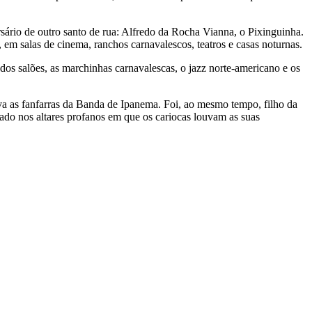
rsário de outro santo de rua: Alfredo da Rocha Vianna, o Pixinguinha.
em salas de cinema, ranchos carnavalescos, teatros e casas noturnas.
os salões, as marchinhas carnavalescas, o jazz norte-americano e os
a as fanfarras da Banda de Ipanema. Foi, ao mesmo tempo, filho da
iado nos altares profanos em que os cariocas louvam as suas