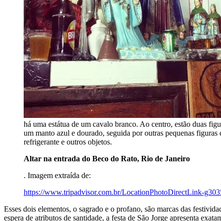
há uma estátua de um cavalo branco. Ao centro, estão duas figur
um manto azul e dourado, seguida por outras pequenas figuras 
refrigerante e outros objetos.
Altar na entrada do Beco do Rato, Rio de Janeiro
. Imagem extraída de:
https://www.tripadvisor.com.br/LocationPhotoDirectLink-g3
Esses dois elementos, o sagrado e o profano, são marcas das festividad
espera de atributos de santidade, a festa de São Jorge apresenta exat