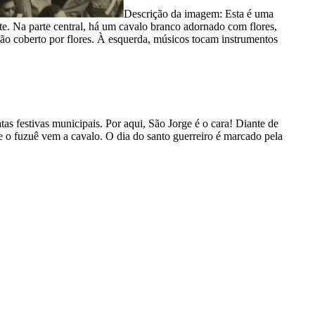
Descrição da imagem:
Esta é uma
e. Na parte central, há um cavalo branco adornado com flores,
xão coberto por flores. À esquerda, músicos tocam instrumentos
as festivas municipais. Por aqui, São Jorge é o cara! Diante de
o fuzuê vem a cavalo. O dia do santo guerreiro é marcado pela