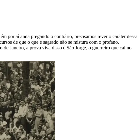
m por aí anda pregando o contrário, precisamos rever o caráter dessa
ursos de que o que é sagrado não se mistura com o profano.
 de Janeiro, a prova viva disso é São Jorge, o guerreiro que cai no