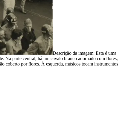
Descrição da imagem:
Esta é uma
e. Na parte central, há um cavalo branco adornado com flores,
xão coberto por flores. À esquerda, músicos tocam instrumentos