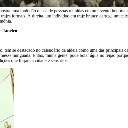
mostra uma multidão densa de pessoas reunidas em um evento important
 trajes formais. À direita, um indivíduo em traje branco carrega um cai
imônia.
e Janeiro
ro, tem se destacado no calendário da aldeia como uma das principais dat
esse minguada. Então, minha gente, pode botar água no feijão porque 
dições que forjam a cidade e seus ritos.