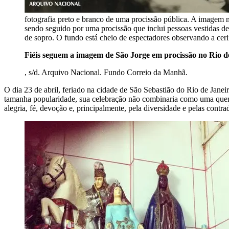
fotografia preto e branco de uma procissão pública. A imagem 
sendo seguido por uma procissão que inclui pessoas vestidas de
de sopro. O fundo está cheio de espectadores observando a cer
Fiéis seguem a imagem de São Jorge em procissão no Rio d
, s/d. Arquivo Nacional. Fundo Correio da Manhã.
O dia 23 de abril, feriado na cidade de São Sebastião do Rio de Janei
tamanha popularidade, sua celebração não combinaria como uma querm
alegria, fé, devoção e, principalmente, pela diversidade e pelas contra