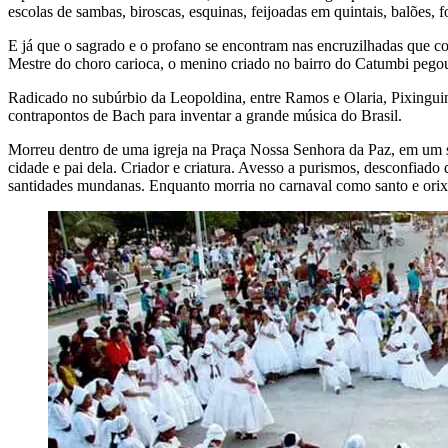
escolas de sambas, biroscas, esquinas, feijoadas em quintais, balões, f
E já que o sagrado e o profano se encontram nas encruzilhadas que co
Mestre do choro carioca, o menino criado no bairro do Catumbi pegou 
Radicado no subúrbio da Leopoldina, entre Ramos e Olaria, Pixinguinh
contrapontos de Bach para inventar a grande música do Brasil.
Morreu dentro de uma igreja na Praça Nossa Senhora da Paz, em um s
cidade e pai dela. Criador e criatura. Avesso a purismos, desconfiad
santidades mundanas. Enquanto morria no carnaval como santo e orix