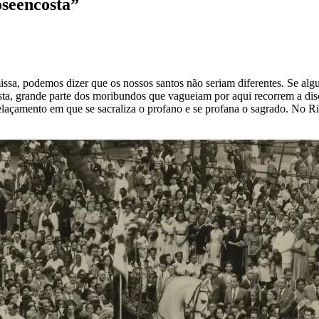
o
se
encosta”
sa, podemos dizer que os nossos santos não seriam diferentes. Se algué
ta, grande parte dos moribundos que vagueiam por aqui recorrem a disc
laçamento em que se sacraliza o profano e se profana o sagrado. No Rio