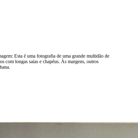
imagem:
Esta é uma fotografia de uma grande multidão de
cos com longas saias e chapéus. Às margens, outros
rbana.