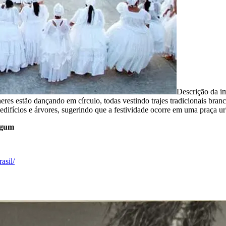
Descrição da 
res estão dançando em círculo, todas vestindo trajes tradicionais bran
difícios e árvores, sugerindo que a festividade ocorre em uma praça u
 Ogum
asil/