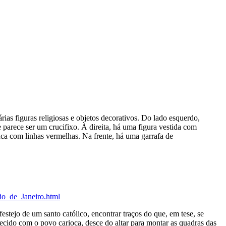
rias figuras religiosas e objetos decorativos. Do lado esquerdo,
 parece ser um crucifixo. À direita, há uma figura vestida com
ca com linhas vermelhas. Na frente, há uma garrafa de
o_de_Janeiro.html
estejo de um santo católico, encontrar traços do que, em tese, se
arecido com o povo carioca, desce do altar para montar as quadras das