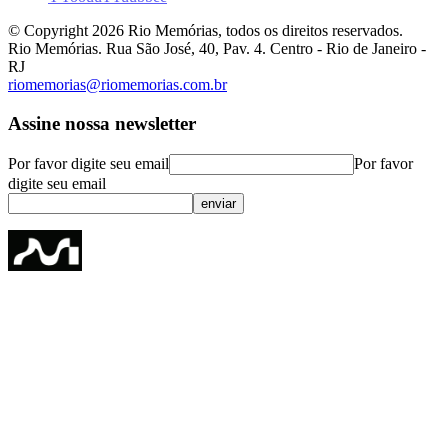
© Copyright
2026
Rio Memórias, todos os direitos reservados.
Rio Memórias. Rua São José, 40, Pav. 4. Centro - Rio de Janeiro -
RJ
riomemorias@riomemorias.com.br
Assine nossa newsletter
Por favor digite seu email
Por favor
digite seu email
enviar