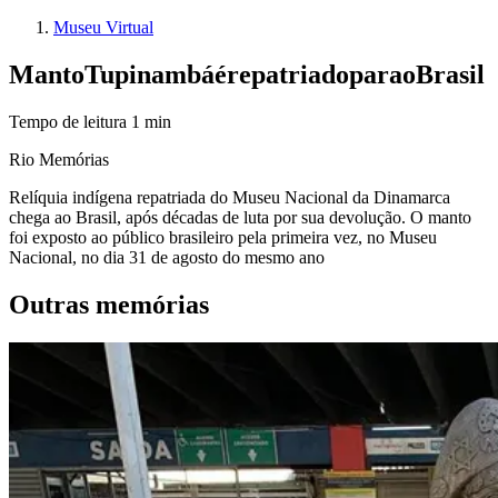
Museu Virtual
Manto
Tupinambá
é
repatriado
para
o
Brasil
Tempo de leitura
1
min
Rio Memórias
Relíquia indígena repatriada do Museu Nacional da Dinamarca
chega ao Brasil, após décadas de luta por sua devolução. O manto
foi exposto ao público brasileiro pela primeira vez, no Museu
Nacional, no dia 31 de agosto do mesmo ano
Outras memórias