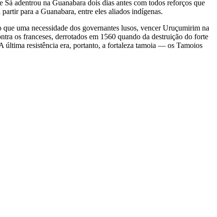
 Sá adentrou na Guanabara dois dias antes com todos reforços que
artir para a Guanabara, entre eles aliados indígenas.
do que uma necessidade dos governantes lusos, vencer Uruçumirim na
ntra os franceses, derrotados em 1560 quando da destruição do forte
 última resistência era, portanto, a fortaleza tamoia — os Tamoios