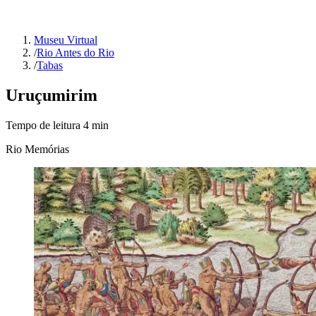
Museu Virtual
/
Rio Antes do Rio
/
Tabas
Uruçumirim
Tempo de leitura
4
min
Rio Memórias