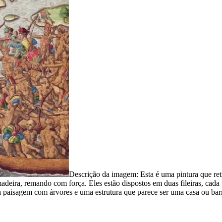
Descrição da imagem:
Esta é uma pintura que re
ira, remando com força. Eles estão dispostos em duas fileiras, cada 
aisagem com árvores e uma estrutura que parece ser uma casa ou barr