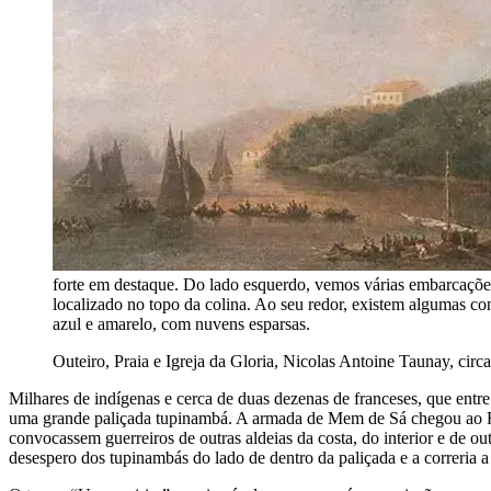
forte em destaque. Do lado esquerdo, vemos várias embarcações 
localizado no topo da colina. Ao seu redor, existem algumas co
azul e amarelo, com nuvens esparsas.
Outeiro, Praia e Igreja da Gloria, Nicolas Antoine Taunay, circ
Milhares de indígenas e cerca de duas dezenas de franceses, que entre
uma grande paliçada tupinambá. A armada de Mem de Sá chegou ao Rio
convocassem guerreiros de outras aldeias da costa, do interior e de ou
desespero dos tupinambás do lado de dentro da paliçada e a correria 