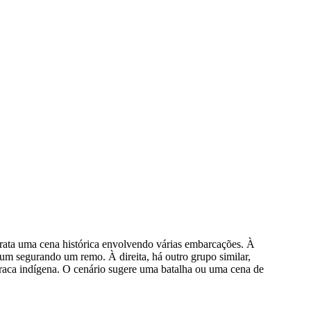
trata uma cena histórica envolvendo várias embarcações. À
um segurando um remo. À direita, há outro grupo similar,
aca indígena. O cenário sugere uma batalha ou uma cena de