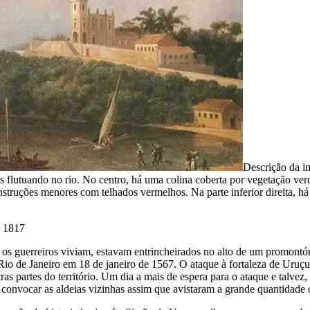
Descrição da 
flutuando no rio. No centro, há uma colina coberta por vegetação verde
nstruções menores com telhados vermelhos. Na parte inferior direita, 
a 1817
 os guerreiros viviam, estavam entrincheirados no alto de um promontór
 de Janeiro em 18 de janeiro de 1567. O ataque à fortaleza de Uruçu
tras partes do território. Um dia a mais de espera para o ataque e talve
a convocar as aldeias vizinhas assim que avistaram a grande quantidade