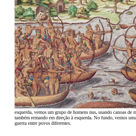
esquerda, vemos um grupo de homens nus, usando canoas de made
também remando em direção à esquerda. No fundo, vemos uma p
guerra entre povos diferentes.