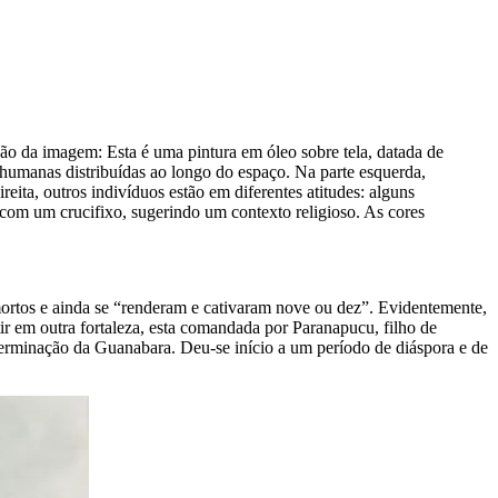
ção da imagem:
Esta é uma pintura em óleo sobre tela, datada de
s humanas distribuídas ao longo do espaço. Na parte esquerda,
ita, outros indivíduos estão em diferentes atitudes: alguns
 com um crucifixo, sugerindo um contexto religioso. As cores
mortos e ainda se “renderam e cativaram nove ou dez”. Evidentemente,
ir em outra fortaleza, esta comandada por Paranapucu, filho de
terminação da Guanabara. Deu-se início a um período de diáspora e de