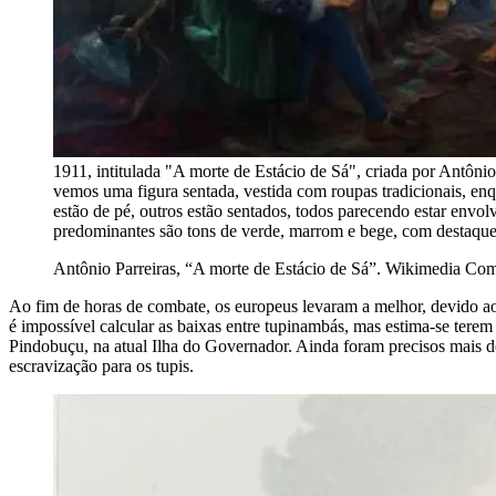
1911, intitulada "A morte de Estácio de Sá", criada por Antônio
vemos uma figura sentada, vestida com roupas tradicionais, enqu
estão de pé, outros estão sentados, todos parecendo estar envo
predominantes são tons de verde, marrom e bege, com destaque p
Antônio Parreiras, “A morte de Estácio de Sá”. Wikimedia C
Ao fim de horas de combate, os europeus levaram a melhor, devido ao
é impossível calcular as baixas entre tupinambás, mas estima-se terem
Pindobuçu, na atual Ilha do Governador. Ainda foram precisos mais d
escravização para os tupis.