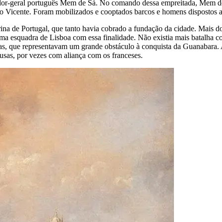
nador-geral português Mem de Sá. No comando dessa empreitada, Mem de
o Vicente. Foram mobilizados e cooptados barcos e homens dispostos a p
na de Portugal, que tanto havia cobrado a fundação da cidade. Mais 
a esquadra de Lisboa com essa finalidade. Não existia mais batalha co
nas, que representavam um grande obstáculo à conquista da Guanabara. A
usas, por vezes com aliança com os franceses.