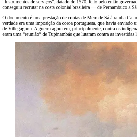
“Instrumentos de serviços”, datado de 1570, feito pelo então gover
conseguiu recrutar na costa colonial brasileira — de Pernambuco a Sã
O documento é uma prestação de contas de Mem de Sá à rainha Catari
verdade era uma imposição da coroa portuguesa, que havia enviado um
de Villegagnon. A guerra agora era, principalmente, contra os indíge
eram uma “reunião” de Tupinambás que lutaram contra as investidas l