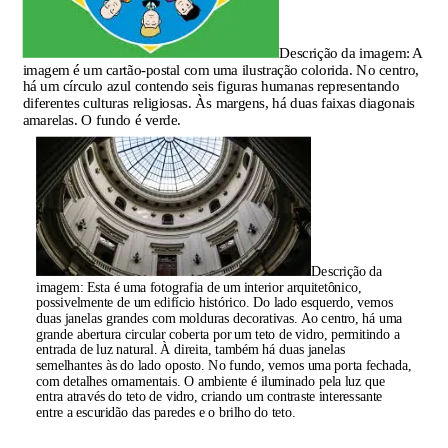
Descrição da imagem:
A
imagem é um cartão-postal com uma ilustração colorida. No centro,
há um círculo azul contendo seis figuras humanas representando
diferentes culturas religiosas. Às margens, há duas faixas diagonais
amarelas. O fundo é verde.
Descrição da
imagem:
Esta é uma fotografia de um interior arquitetônico,
possivelmente de um edifício histórico. Do lado esquerdo, vemos
duas janelas grandes com molduras decorativas. Ao centro, há uma
grande abertura circular coberta por um teto de vidro, permitindo a
entrada de luz natural. À direita, também há duas janelas
semelhantes às do lado oposto. No fundo, vemos uma porta fechada,
com detalhes ornamentais. O ambiente é iluminado pela luz que
entra através do teto de vidro, criando um contraste interessante
entre a escuridão das paredes e o brilho do teto.