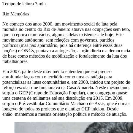
Tempo de leitura
3
min
Rio Memórias
No começo dos anos 2000, um movimento social de luta pela
moradia no centro do Rio de Janeiro atuava nas ocupações sem-teto,
que na época eram várias, algumas delas existentes até hoje. Este
movimento autônomo, sem relações com governos, partidos
políticos (mas não apartidário, pois há diferença entre essas duas
noções) e ONGs, pautava a autogestão, a ação direta e a democracia
de base como métodos de mobilização e fortalecimento da luta dos
trabalhadores.
Em 2007, parte deste movimento entendeu que era preciso
aprofundar laços com o território como uma estratégia para
potencializar as lutas comunitárias e, em 2008, iniciou um projeto de
reforço escolar que funcionava na Casa Amarela. Neste mesmo ano,
surgiu o GEP (Grupo de Educação Popular), que congregou quase
uma centena de militantes até sua dissolução em 2015. Em 2009,
surgiu o Pré-vestibular Comunitário Machado de Assis, que é o mais
longevo de todos os projetos que o antigo GEP iniciou. Desde
então, mantemos a mesma orientação política e método de atuação.