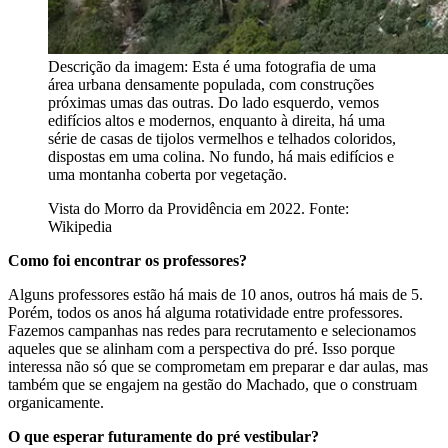
Descrição da imagem:
Esta é uma fotografia de uma
área urbana densamente populada, com construções
próximas umas das outras. Do lado esquerdo, vemos
edifícios altos e modernos, enquanto à direita, há uma
série de casas de tijolos vermelhos e telhados coloridos,
dispostas em uma colina. No fundo, há mais edifícios e
uma montanha coberta por vegetação.
Vista do Morro da Providência em 2022. Fonte:
Wikipedia
Como foi encontrar os professores?
Alguns professores estão há mais de 10 anos, outros há mais de 5.
Porém, todos os anos há alguma rotatividade entre professores.
Fazemos campanhas nas redes para recrutamento e selecionamos
aqueles que se alinham com a perspectiva do pré. Isso porque
interessa não só que se comprometam em preparar e dar aulas, mas
também que se engajem na gestão do Machado, que o construam
organicamente.
O que esperar futuramente do pré vestibular?