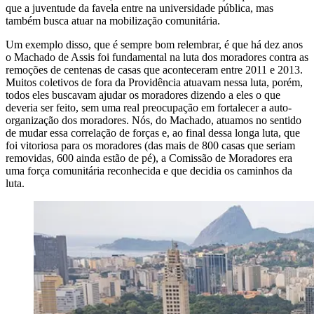
que a juventude da favela entre na universidade pública, mas
também busca atuar na mobilização comunitária.
Um exemplo disso, que é sempre bom relembrar, é que há dez anos
o Machado de Assis foi fundamental na luta dos moradores contra as
remoções de centenas de casas que aconteceram entre 2011 e 2013.
Muitos coletivos de fora da Providência atuavam nessa luta, porém,
todos eles buscavam ajudar os moradores dizendo a eles o que
deveria ser feito, sem uma real preocupação em fortalecer a auto-
organização dos moradores. Nós, do Machado, atuamos no sentido
de mudar essa correlação de forças e, ao final dessa longa luta, que
foi vitoriosa para os moradores (das mais de 800 casas que seriam
removidas, 600 ainda estão de pé), a Comissão de Moradores era
uma força comunitária reconhecida e que decidia os caminhos da
luta.