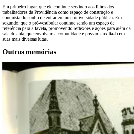
Em primeiro lugar, que ele continue servindo aos filhos dos
trabalhadores da Providência como espaço de construção e
conquista do sonho de entrar em uma universidade pública. Em
segundo, que o pré-vestibular continue sendo um espaço de
referência para a favela, promovendo reflexões e ações para além da
sala de aula, que envolvam a comunidade e possam auxiliá-la em
suas mais diversas lutas.
Outras memórias