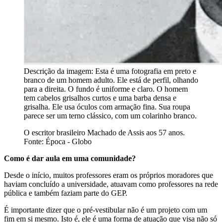
Descrição da imagem:
Esta é uma fotografia em preto e
branco de um homem adulto. Ele está de perfil, olhando
para a direita. O fundo é uniforme e claro. O homem
tem cabelos grisalhos curtos e uma barba densa e
grisalha. Ele usa óculos com armação fina. Sua roupa
parece ser um terno clássico, com um colarinho branco.
O escritor brasileiro Machado de Assis aos 57 anos.
Fonte: Época - Globo
Como é dar aula em uma comunidade?
Desde o início, muitos professores eram os próprios moradores que
haviam concluído a universidade, atuavam como professores na rede
pública e também faziam parte do GEP.
É importante dizer que o pré-vestibular não é um projeto com um
fim em si mesmo. Isto é, ele é uma forma de atuação que visa não só