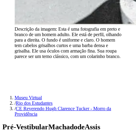
Descrição da imagem:
Esta é uma fotografia em preto e
branco de um homem adulto. Ele está de perfil, olhando
para a direita. O fundo é uniforme e claro. O homem
tem cabelos grisalhos curtos e uma barba densa e
grisalha. Ele usa óculos com armação fina. Sua roupa
parece ser um terno clássico, com um colarinho branco.
Museu Virtual
/
Rio dos Estudantes
/
CE Reverendo Hugh Clarence Tucker - Morro da
Providência
Pré-Vestibular
Machado
de
Assis