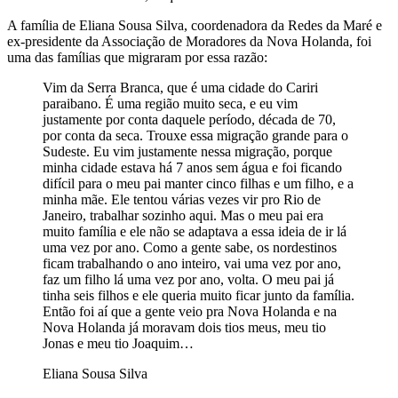
A família de Eliana Sousa Silva, coordenadora da Redes da Maré e
ex-presidente da Associação de Moradores da Nova Holanda, foi
uma das famílias que migraram por essa razão:
Vim da Serra Branca, que é uma cidade do Cariri
paraibano. É uma região muito seca, e eu vim
justamente por conta daquele período, década de 70,
por conta da seca. Trouxe essa migração grande para o
Sudeste. Eu vim justamente nessa migração, porque
minha cidade estava há 7 anos sem água e foi ficando
difícil para o meu pai manter cinco filhas e um filho, e a
minha mãe. Ele tentou várias vezes vir pro Rio de
Janeiro, trabalhar sozinho aqui. Mas o meu pai era
muito família e ele não se adaptava a essa ideia de ir lá
uma vez por ano. Como a gente sabe, os nordestinos
ficam trabalhando o ano inteiro, vai uma vez por ano,
faz um filho lá uma vez por ano, volta. O meu pai já
tinha seis filhos e ele queria muito ficar junto da família.
Então foi aí que a gente veio pra Nova Holanda e na
Nova Holanda já moravam dois tios meus, meu tio
Jonas e meu tio Joaquim…
Eliana Sousa Silva