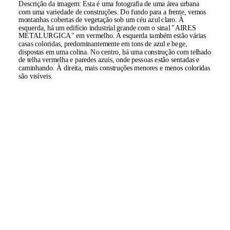
Descrição da imagem:
Esta é uma fotografia de uma área urbana
com uma variedade de construções. Do fundo para a frente, vemos
montanhas cobertas de vegetação sob um céu azul claro. À
esquerda, há um edifício industrial grande com o sinal "AIRES
METALURGICA" em vermelho. A esquerda também estão várias
casas coloridas, predominantemente em tons de azul e bege,
dispostas em uma colina. No centro, há uma construção com telhado
de telha vermelha e paredes azuis, onde pessoas estão sentadas e
caminhando. À direita, mais construções menores e menos coloridas
são visíveis.