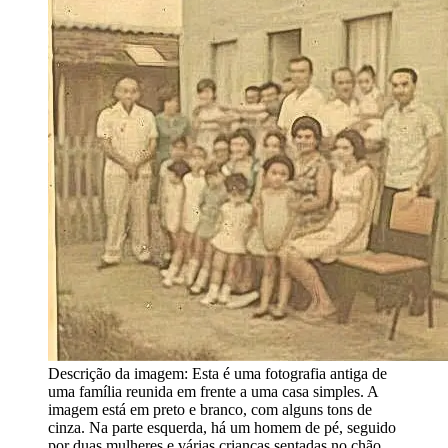
Descrição da imagem:
Esta é uma fotografia antiga de
uma família reunida em frente a uma casa simples. A
imagem está em preto e branco, com alguns tons de
cinza. Na parte esquerda, há um homem de pé, seguido
por duas mulheres e várias crianças sentadas no chão.