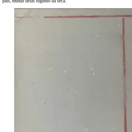
país, muitas delas fugindo da seca.