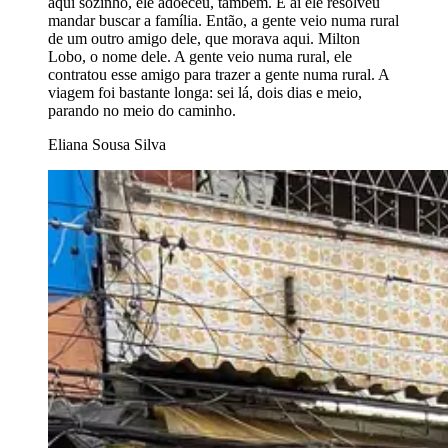
aqui sozinho, ele adoeceu, também. E aí ele resolveu
mandar buscar a família. Então, a gente veio numa rural
de um outro amigo dele, que morava aqui. Milton
Lobo, o nome dele. A gente veio numa rural, ele
contratou esse amigo para trazer a gente numa rural. A
viagem foi bastante longa: sei lá, dois dias e meio,
parando no meio do caminho.
Eliana Sousa Silva