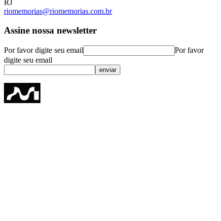
RJ
riomemorias@riomemorias.com.br
Assine nossa newsletter
Por favor digite seu email
Por favor
digite seu email
enviar