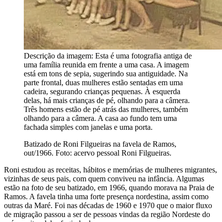
Descrição da imagem:
Esta é uma fotografia antiga de
uma família reunida em frente a uma casa. A imagem
está em tons de sepia, sugerindo sua antiguidade. Na
parte frontal, duas mulheres estão sentadas em uma
cadeira, segurando crianças pequenas. À esquerda
delas, há mais crianças de pé, olhando para a câmera.
Três homens estão de pé atrás das mulheres, também
olhando para a câmera. A casa ao fundo tem uma
fachada simples com janelas e uma porta.
Batizado de Roni Filgueiras na favela de Ramos,
out/1966. Foto: acervo pessoal Roni Filgueiras.
Roni estudou as receitas, hábitos e memórias de mulheres migrantes,
vizinhas de seus pais, com quem conviveu na infância. Algumas
estão na foto de seu batizado, em 1966, quando morava na Praia de
Ramos. A favela tinha uma forte presença nordestina, assim como
outras da Maré. Foi nas décadas de 1960 e 1970 que o maior fluxo
de migração passou a ser de pessoas vindas da região Nordeste do