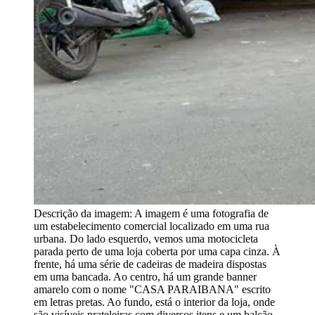
Descrição da imagem:
A imagem é uma fotografia de
um estabelecimento comercial localizado em uma rua
urbana. Do lado esquerdo, vemos uma motocicleta
parada perto de uma loja coberta por uma capa cinza. À
frente, há uma série de cadeiras de madeira dispostas
em uma bancada. Ao centro, há um grande banner
amarelo com o nome "CASA PARAIBANA" escrito
em letras pretas. Ao fundo, está o interior da loja, onde
são visíveis prateleiras com diversos itens e um balcão