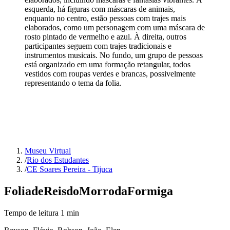
esquerda, há figuras com máscaras de animais,
enquanto no centro, estão pessoas com trajes mais
elaborados, como um personagem com uma máscara de
rosto pintado de vermelho e azul. À direita, outros
participantes seguem com trajes tradicionais e
instrumentos musicais. No fundo, um grupo de pessoas
está organizado em uma formação retangular, todos
vestidos com roupas verdes e brancas, possivelmente
representando o tema da folia.
Museu Virtual
/
Rio dos Estudantes
/
CE Soares Pereira - Tijuca
Folia
de
Reis
do
Morro
da
Formiga
Tempo de leitura
1
min