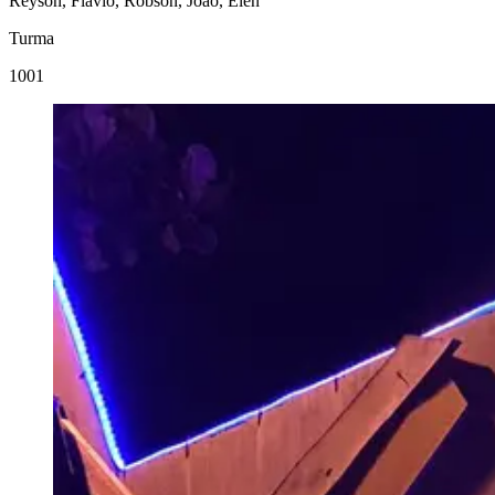
Reyson, Flávio, Robson, João, Elen
Turma
1001