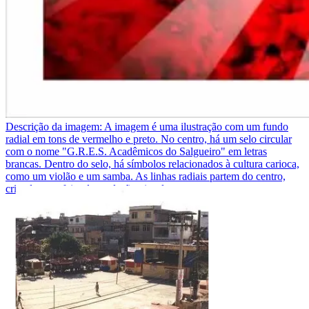
Descrição da imagem:
A imagem é uma ilustração com um fundo
radial em tons de vermelho e preto. No centro, há um selo circular
com o nome "G.R.E.S. Acadêmicos do Salgueiro" em letras
brancas. Dentro do selo, há símbolos relacionados à cultura carioca,
como um violão e um samba. As linhas radiais partem do centro,
criando um efeito de explosão visual.