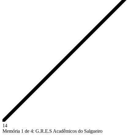
1
4
Memória 1 de 4: G.R.E.S Acadêmicos do Salgueiro