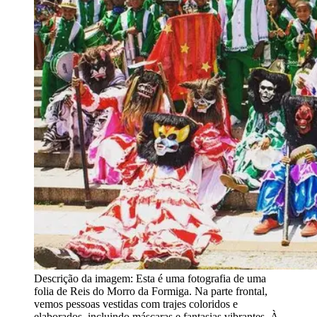
Descrição da imagem:
Esta é uma fotografia de uma
folia de Reis do Morro da Formiga. Na parte frontal,
vemos pessoas vestidas com trajes coloridos e
elaborados, incluindo máscaras e fantasias vibrantes. À