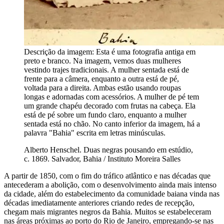
Descrição da imagem:
Esta é uma fotografia antiga em
preto e branco. Na imagem, vemos duas mulheres
vestindo trajes tradicionais. A mulher sentada está de
frente para a câmera, enquanto a outra está de pé,
voltada para a direita. Ambas estão usando roupas
longas e adornadas com acessórios. A mulher de pé tem
um grande chapéu decorado com frutas na cabeça. Ela
está de pé sobre um fundo claro, enquanto a mulher
sentada está no chão. No canto inferior da imagem, há a
palavra "Bahia" escrita em letras minúsculas.
Alberto Henschel. Duas negras pousando em estúdio,
c. 1869. Salvador, Bahia / Instituto Moreira Salles
A partir de 1850, com o fim do tráfico atlântico e nas décadas que
antecederam a abolição, com o desenvolvimento ainda mais intenso
da cidade, além do estabelecimento da comunidade baiana vinda nas
décadas imediatamente anteriores criando redes de recepção,
chegam mais migrantes negros da Bahia. Muitos se estabeleceram
nas áreas próximas ao porto do Rio de Janeiro, empregando-se nas