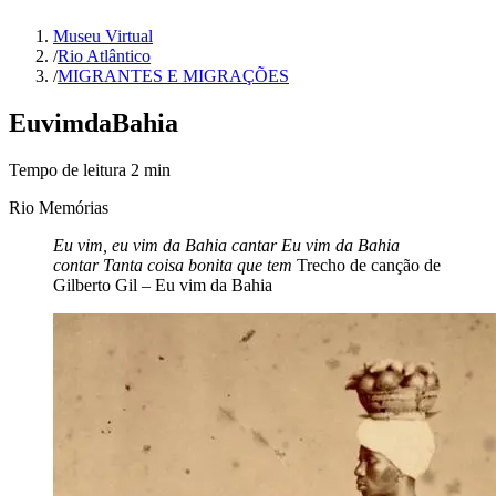
Museu Virtual
/
Rio Atlântico
/
MIGRANTES E MIGRAÇÕES
Eu
vim
da
Bahia
Tempo de leitura
2
min
Rio Memórias
Eu vim, eu vim da Bahia cantar
Eu vim da Bahia
contar
Tanta coisa bonita que tem
Trecho de canção de
Gilberto Gil – Eu vim da Bahia