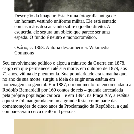
Descrição da imagem:
Esta é uma fotografia antiga de
um homem vestindo uniforme militar. Ele está sentado
com as mãos descansando sobre o joelho direito. A
esquerda, ele segura um objeto que parece ser uma
espada. O fundo é neutro e monocromático.
Osório, c. 1868. Autoria desconhecida. Wikimedia
Commons
Seu envolvimento político o alçou a ministro da Guerra em 1878,
cargo em que permaneceu até sua morte, em outubro de 1879, aos
71 anos, vítima de pneumonia. Sua popularidade era tamanha que,
no ano de sua morte, surgiu a ideia de erigir uma estátua em
homenagem ao general. Em 1887, o monumento foi encomendado a
Rodolfo Bernardelli por 160 contos de réis – quantia arrecadada
pela própria população carioca – e em 1894, na Praça XV, a estátua
equestre foi inaugurada em uma grande festa, como parte das
comemorações de cinco anos da Proclamação da República, a qual
compareceram cerca de 40 mil pessoas.