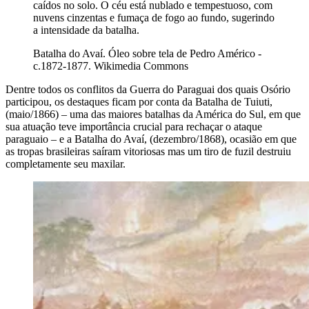
caídos no solo. O céu está nublado e tempestuoso, com
nuvens cinzentas e fumaça de fogo ao fundo, sugerindo
a intensidade da batalha.
Batalha do Avaí. Óleo sobre tela de Pedro Américo -
c.1872-1877. Wikimedia Commons
Dentre todos os conflitos da Guerra do Paraguai dos quais Osório
participou, os destaques ficam por conta da Batalha de Tuiuti,
(maio/1866) – uma das maiores batalhas da América do Sul, em que
sua atuação teve importância crucial para rechaçar o ataque
paraguaio – e a Batalha do Avaí, (dezembro/1868), ocasião em que
as tropas brasileiras saíram vitoriosas mas um tiro de fuzil destruiu
completamente seu maxilar.