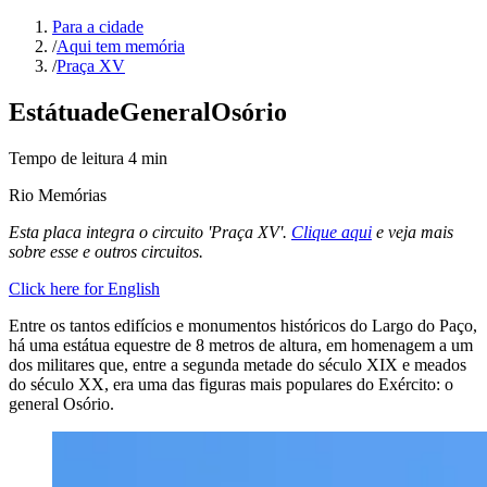
Para a cidade
/
Aqui tem memória
/
Praça XV
Estátua
de
General
Osório
Tempo de leitura
4
min
Rio Memórias
Esta placa integra o circuito 'Praça XV'.
Clique aqui
e veja mais
sobre esse e outros circuitos.
Click here for English
Entre os tantos edifícios e monumentos históricos do Largo do Paço,
há uma estátua equestre de 8 metros de altura, em homenagem a um
dos militares que, entre a segunda metade do século XIX e meados
do século XX, era uma das figuras mais populares do Exército: o
general Osório.