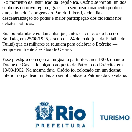
No momento da instituição da República, Osório se tornou um dos
símbolos do novo regime, graças ao seu posicionamento político
que, alinhado às origens do Partido Liberal, defendia a
descentralização do poder e maior participação dos cidadãos nos
debates políticos.
Sua popularidade era tamanha que, antes da criação do Dia do
Soldado, em 25/08/1925, era no dia 24 de maio (dia da Batalha de
Tuiuti) que os militares se reuniam para celebrar o Exército —
sempre em frente à estátua de Osório.
Esse prestígio começou a minguar a partir dos anos 1960, quando
Duque de Caxias foi alçado ao posto de Patrono do Exército, em
13/03/1962. Na mesma data, Osório foi colocado em um degrau
inferior no panteão militar, ao ser oficializado Patrono da Cavalaria.