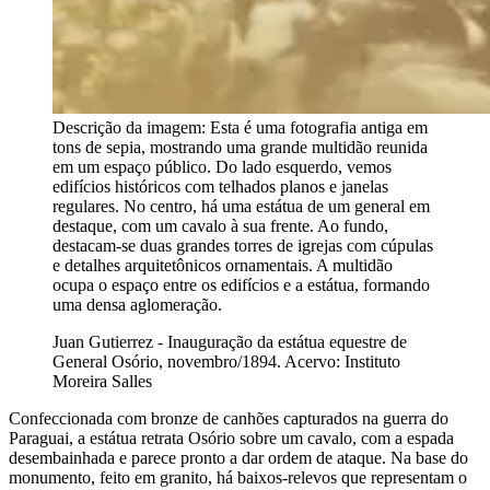
Descrição da imagem:
Esta é uma fotografia antiga em
tons de sepia, mostrando uma grande multidão reunida
em um espaço público. Do lado esquerdo, vemos
edifícios históricos com telhados planos e janelas
regulares. No centro, há uma estátua de um general em
destaque, com um cavalo à sua frente. Ao fundo,
destacam-se duas grandes torres de igrejas com cúpulas
e detalhes arquitetônicos ornamentais. A multidão
ocupa o espaço entre os edifícios e a estátua, formando
uma densa aglomeração.
Juan Gutierrez - Inauguração da estátua equestre de
General Osório, novembro/1894. Acervo: Instituto
Moreira Salles
Confeccionada com bronze de canhões capturados na guerra do
Paraguai, a estátua retrata Osório sobre um cavalo, com a espada
desembainhada e parece pronto a dar ordem de ataque. Na base do
monumento, feito em granito, há baixos-relevos que representam o