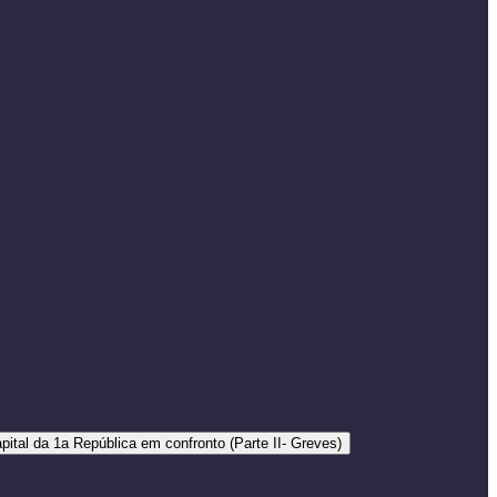
pital da 1a República em confronto (Parte II- Greves)