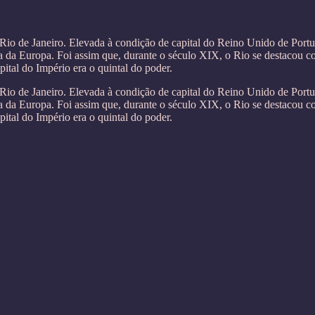
o Rio de Janeiro. Elevada à condição de capital do Reino Unido de Port
a da Europa. Foi assim que, durante o século XIX, o Rio se destacou co
pital do Império era o quintal do poder.
o Rio de Janeiro. Elevada à condição de capital do Reino Unido de Port
a da Europa. Foi assim que, durante o século XIX, o Rio se destacou co
pital do Império era o quintal do poder.