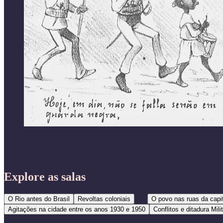
Explore as salas
O Rio antes do Brasil
Revoltas coloniais
O povo nas ruas da capit
Agitações na cidade entre os anos 1930 e 1950
Conflitos e ditadura Mili