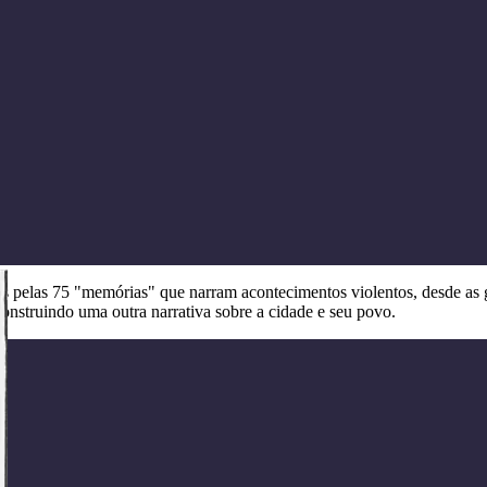
os pelas 75 "memórias" que narram acontecimentos violentos, desde as gu
construindo uma outra narrativa sobre a cidade e seu povo.