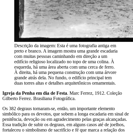
Descrição da imagem:
Esta é uma fotografia antiga em
preto e branco. A imagem mostra uma grande escadaria
com muitas pessoas caminhando em direção a um
edifício religioso localizado no topo de uma colina. À
esquerda, há uma área aberta com uma cerca de ferro.
À direita, há uma pequena construção com uma árvore
grande atrás dela. No fundo, o edifício principal tem
duas torres altas e detalhes arquitetônicos ornamentais.
Igreja da Penha em dia de Festa
. Marc Ferrez, 1912. Coleção
Gilberto Ferrez. Brasiliana Fotográfica.
Os 382 degraus tornaram-se, então, um importante elemento
simbólico para os devotos, que sobem a longa escadaria em sinal de
penitência, devoção ou em agradecimento pelas graças alcançadas.
Essa tradição de subir os degraus, em alguns casos até de joelhos,
fortaleceu o simbolismo de sacrifício e fé que marca a relação dos