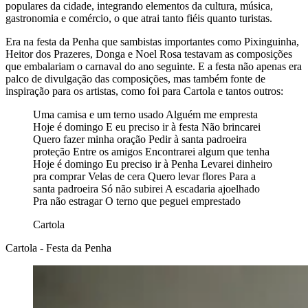
populares da cidade, integrando elementos da cultura, música,
gastronomia e comércio, o que atrai tanto fiéis quanto turistas.
Era na festa da Penha que sambistas importantes como Pixinguinha,
Heitor dos Prazeres, Donga e Noel Rosa testavam as composições
que embalariam o carnaval do ano seguinte. E a festa não apenas era
palco de divulgação das composições, mas também fonte de
inspiração para os artistas, como foi para Cartola e tantos outros:
Uma camisa e um terno usado Alguém me empresta
Hoje é domingo E eu preciso ir à festa Não brincarei
Quero fazer minha oração Pedir à santa padroeira
proteção Entre os amigos Encontrarei algum que tenha
Hoje é domingo Eu preciso ir à Penha Levarei dinheiro
pra comprar Velas de cera Quero levar flores Para a
santa padroeira Só não subirei A escadaria ajoelhado
Pra não estragar O terno que peguei emprestado
Cartola
Cartola - Festa da Penha