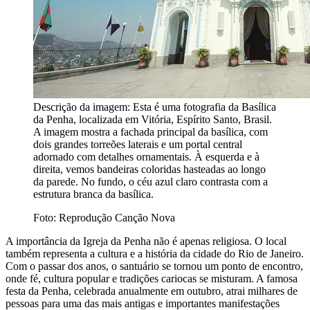
Descrição da imagem:
Esta é uma fotografia da Basílica
da Penha, localizada em Vitória, Espírito Santo, Brasil.
A imagem mostra a fachada principal da basílica, com
dois grandes torreões laterais e um portal central
adornado com detalhes ornamentais. À esquerda e à
direita, vemos bandeiras coloridas hasteadas ao longo
da parede. No fundo, o céu azul claro contrasta com a
estrutura branca da basílica.
Foto: Reprodução Canção Nova
A importância da Igreja da Penha não é apenas religiosa. O local
também representa a cultura e a história da cidade do Rio de Janeiro.
Com o passar dos anos, o santuário se tornou um ponto de encontro,
onde fé, cultura popular e tradições cariocas se misturam. A famosa
festa da Penha, celebrada anualmente em outubro, atrai milhares de
pessoas para uma das mais antigas e importantes manifestações