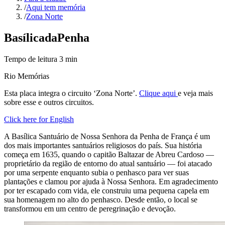
/
Aqui tem memória
/
Zona Norte
Basílica
da
Penha
Tempo de leitura
3
min
Rio Memórias
Esta placa integra o circuito ‘Zona Norte’.
Clique aqui
e veja mais
sobre esse e outros circuitos.
Click here for English
A Basílica Santuário de Nossa Senhora da Penha de França é um
dos mais importantes santuários religiosos do país. Sua história
começa em 1635, quando o capitão Baltazar de Abreu Cardoso —
proprietário da região de entorno do atual santuário — foi atacado
por uma serpente enquanto subia o penhasco para ver suas
plantações e clamou por ajuda à Nossa Senhora. Em agradecimento
por ter escapado com vida, ele construiu uma pequena capela em
sua homenagem no alto do penhasco. Desde então, o local se
transformou em um centro de peregrinação e devoção.