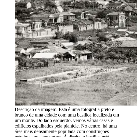
Descrição da imagem:
Esta é uma fotografia preto e
branco de uma cidade com uma basílica localizada em
um monte. Do lado esquerdo, vemos várias casas e
edifícios espalhados pela planície. No centro, há uma
área mais densamente populada com construções
próximas uns aos outros. À direita, a basílica está