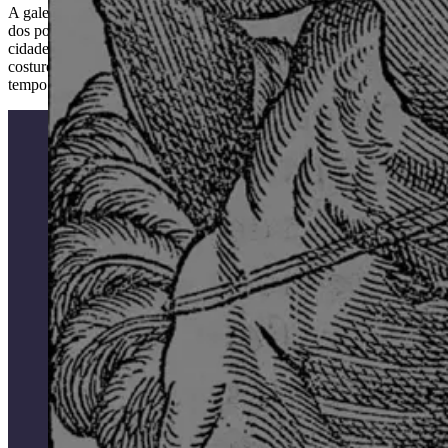
A galeria investiga o universo da indumentária no Rio de Janeiro —
dos povos originários que habitavam o território onde hoje é a
cidade, e da tensão entre o nu e o vestido, até as modistas,
costureiras e estilistas que marcaram a moda carioca ao longo do
tempo.