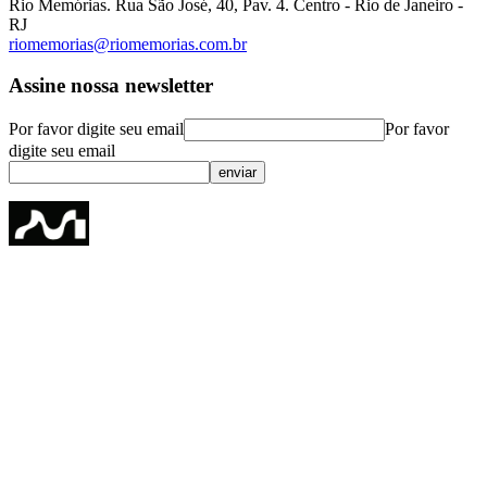
Rio Memórias. Rua São José, 40, Pav. 4. Centro - Rio de Janeiro -
RJ
riomemorias@riomemorias.com.br
Assine nossa newsletter
Por favor digite seu email
Por favor
digite seu email
enviar