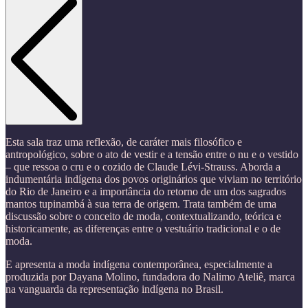
Esta sala traz uma reflexão, de caráter mais filosófico e
antropológico, sobre o ato de vestir e a tensão entre o nu e o vestido
– que ressoa o cru e o cozido de Claude Lévi-Strauss. Aborda a
indumentária indígena dos povos originários que viviam no território
do Rio de Janeiro e a importância do retorno de um dos sagrados
mantos tupinambá à sua terra de origem. Trata também de uma
discussão sobre o conceito de moda, contextualizando, teórica e
historicamente, as diferenças entre o vestuário tradicional e o de
moda.
E apresenta a moda indígena contemporânea, especialmente a
produzida por Dayana Molino, fundadora do Nalimo Ateliê, marca
na vanguarda da representação indígena no Brasil.