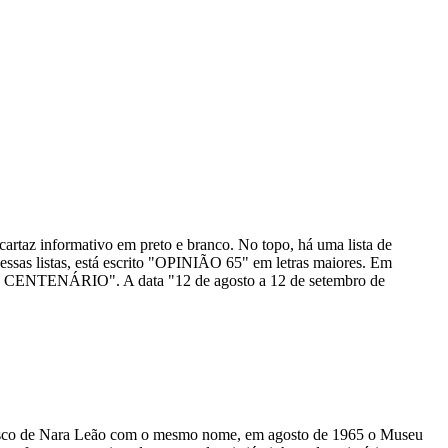
rtaz informativo em preto e branco. No topo, há uma lista de
ssas listas, está escrito "OPINIÃO 65" em letras maiores. Em
NÁRIO". A data "12 de agosto a 12 de setembro de
 disco de Nara Leão com o mesmo nome, em agosto de 1965 o Museu