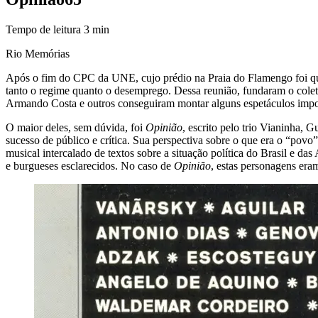
Tempo de leitura
3
min
Rio Memórias
Após o fim do CPC da UNE, cujo prédio na Praia do Flamengo foi quei
tanto o regime quanto o desemprego. Dessa reunião, fundaram o coleti
Armando Costa e outros conseguiram montar alguns espetáculos impo
O maior deles, sem dúvida, foi
Opinião
, escrito pelo trio Vianinha,
sucesso de público e crítica. Sua perspectiva sobre o que era o “povo
musical intercalado de textos sobre a situação política do Brasil e da
e burgueses esclarecidos. No caso de
Opinião
, estas personagens era