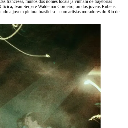
istas franceses, muitos dos nomes locais já vinham de trajetórias
Oiticica, Ivan Serpa e Waldemar Cordeiro, ou dos jovens Rubens
ndo a jovem pintura brasileira – com artistas moradores do Rio de