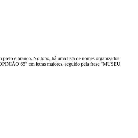
 preto e branco. No topo, há uma lista de nomes organizados
ito "OPINIÃO 65" em letras maiores, seguido pela frase "MUSEU