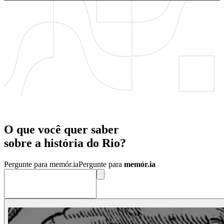
O que você quer saber
sobre a
história
do
Rio?
Pergunte para memór.ia
Pergunte para
memór.ia