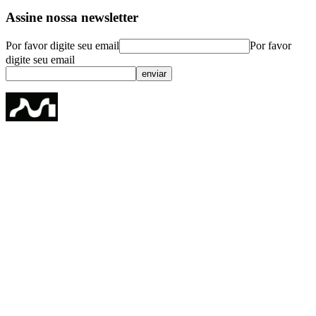
Assine nossa newsletter
Por favor digite seu email
Por favor
digite seu email
enviar