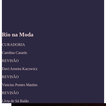
Rio na Moda
CURADORIA
Carolina Casarin
REVISÃO
Davi Aroeira Kacowicz
REVISÃO
Vinicius Pontes Martins
REVISÃO
Lívia de Sá Baião