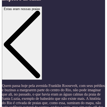
Estas eram nossas praias
Quem passa hoje pela avenida Franklin Roosevelt, com seus prédios
e buzinas a margearem parte do centro do Rio, não pode imaginar
que ali, no passado, o que havia eram as águas calmas da praia de
Santa Luzia, exemplo de balneário que não existe mais. A história
do Rio é crivada de praias que, como essa, sumiram do mapa, não