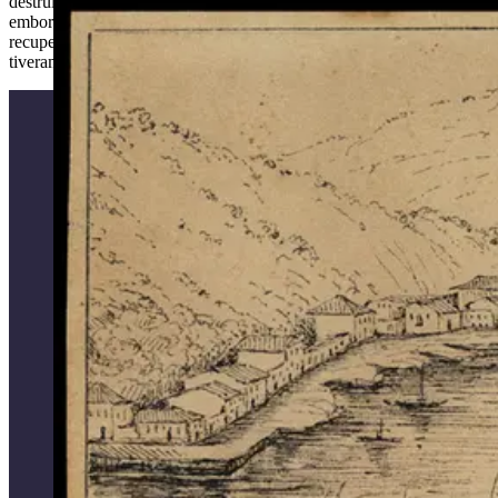
destruídos num piscar de olhos. Profissões, lojas e hábitos vão
embora muitas vezes sem registros. Várias dessas narrativas foram
recuperadas nessa galeria, assim como a história de pessoas que
tiveram suas vidas subtraídas de forma inesperada.